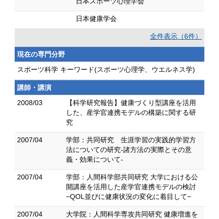
日本スポーツ心理学会
日本健康学会
全件表示（6件）
現在の専門分野
スポーツ科学 キーワード(スポーツ心理学、ウエルネス学)
講師・講演
2008/03
【科学研究報告】健康づくり型講座を活用
した、産学官連携モデルの構築に関する研
究
2007/04
学部：共同研究 生涯学習の実践的学習方
法についての研究-諸方法の実際とその意
義・効果について-
2007/04
学部：人間科学部共同研究 大学における公
開講座を活用した産学官連携モデルの検討
−QOL並びに健康状況の変化に着目して−
2007/04
大学院：人間科学専攻共同研究 健康増進を