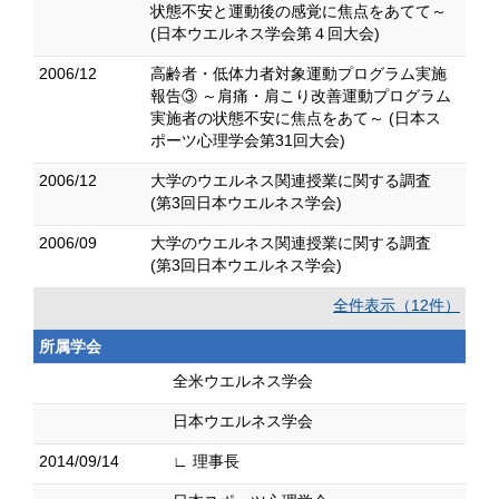
状態不安と運動後の感覚に焦点をあてて～
(日本ウエルネス学会第４回大会)
2006/12
高齢者・低体力者対象運動プログラム実施
報告③ ～肩痛・肩こり改善運動プログラム
実施者の状態不安に焦点をあて～ (日本ス
ポーツ心理学会第31回大会)
2006/12
大学のウエルネス関連授業に関する調査
(第3回日本ウエルネス学会)
2006/09
大学のウエルネス関連授業に関する調査
(第3回日本ウエルネス学会)
全件表示（12件）
所属学会
全米ウエルネス学会
日本ウエルネス学会
2014/09/14
∟ 理事長