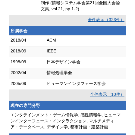
制作 (情報システム学会第21回全国大会論
文集, vol.21, pp.1-2)
全件表示（323件）
所属学会
2018/04
ACM
2018/09
IEEE
1998/09
日本デザイン学会
2002/04
情報処理学会
2005/09
ヒューマンインタフェース学会
全件表示（10件）
現在の専門分野
エンタテインメント・ゲーム情報学, 感性情報学, ヒューマ
ンインターフェース・インタラクション, マルチメディ
ア・データベース, デザイン学, 都市計画・建築計画