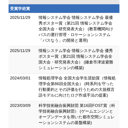
受賞学術賞
2025/11/29
情報システム学会 情報システム学会 最優
秀ポスター賞（第21回 情報システム学会
全国大会・研究発表大会） (教育機関向け
バスの運行管理・ロケーションシステム
「バスなう」の開発と運用)
2025/11/29
情報システム学会 情報システム学会 優秀
ポスター賞（第21回 情報システム学会全
国大会・研究発表大会） (鎌倉市津波避難
シミュレーションの構築)
2024/03/01
情報処理学会 全国大会学生奨励賞（情報処
理学会第86回全国大会） (時系列を守った
行動要約とその評価を行うための大規模言
語モデルに向けたログ作成手法の提案)
2023/03/09
科学技術融合振興財団 第16回FOST賞（科
学技術融合振興財団） (ゲームエンジンと
オープンデータを用いた都市空間シミュレ
ーションシステムの基盤構築)