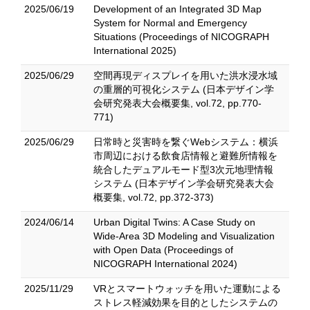
2025/06/19
Development of an Integrated 3D Map
System for Normal and Emergency
Situations (Proceedings of NICOGRAPH
International 2025)
2025/06/29
空間再現ディスプレイを用いた洪水浸水域
の重層的可視化システム (日本デザイン学
会研究発表大会概要集, vol.72, pp.770-
771)
2025/06/29
日常時と災害時を繋ぐWebシステム：横浜
市周辺における飲食店情報と避難所情報を
統合したデュアルモード型3次元地理情報
システム (日本デザイン学会研究発表大会
概要集, vol.72, pp.372-373)
2024/06/14
Urban Digital Twins: A Case Study on
Wide-Area 3D Modeling and Visualization
with Open Data (Proceedings of
NICOGRAPH International 2024)
2025/11/29
VRとスマートウォッチを用いた運動による
ストレス軽減効果を目的としたシステムの