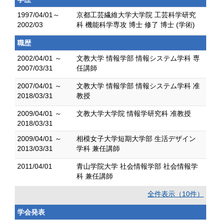
1997/04/01～
京都工芸繊維大学大学院 工芸科学研究
2002/03
科 機能科学専攻 博士 修了 博士 (学術)
職歴
2002/04/01 ～
文教大学 情報学部 情報システム学科 専
2007/03/31
任講師
2007/04/01 ～
文教大学 情報学部 情報システム学科 准
2018/03/31
教授
2009/04/01 ～
文教大学大学院 情報学研究科 准教授
2018/03/31
2009/04/01 ～
相模女子大学短期大学部 生活デザイン
2013/03/31
学科 兼任講師
2011/04/01
青山学院大学 社会情報学部 社会情報学
科 兼任講師
全件表示（10件）
学会発表