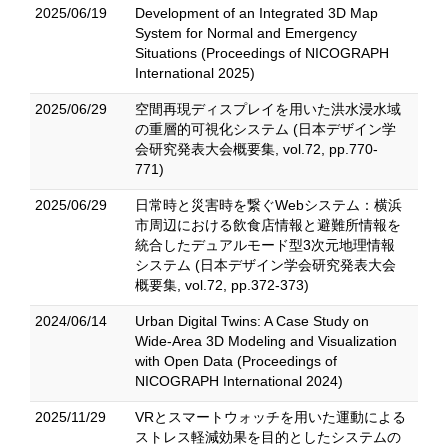
2025/06/19
Development of an Integrated 3D Map
System for Normal and Emergency
Situations (Proceedings of NICOGRAPH
International 2025)
2025/06/29
空間再現ディスプレイを用いた洪水浸水域
の重層的可視化システム (日本デザイン学
会研究発表大会概要集, vol.72, pp.770-
771)
2025/06/29
日常時と災害時を繋ぐWebシステム：横浜
市周辺における飲食店情報と避難所情報を
統合したデュアルモード型3次元地理情報
システム (日本デザイン学会研究発表大会
概要集, vol.72, pp.372-373)
2024/06/14
Urban Digital Twins: A Case Study on
Wide-Area 3D Modeling and Visualization
with Open Data (Proceedings of
NICOGRAPH International 2024)
2025/11/29
VRとスマートウォッチを用いた運動による
ストレス軽減効果を目的としたシステムの