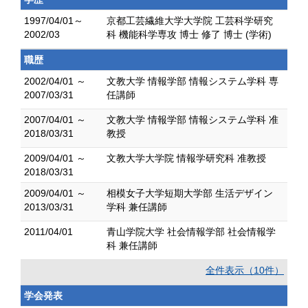
1997/04/01～
京都工芸繊維大学大学院 工芸科学研究
2002/03
科 機能科学専攻 博士 修了 博士 (学術)
職歴
2002/04/01 ～
文教大学 情報学部 情報システム学科 専
2007/03/31
任講師
2007/04/01 ～
文教大学 情報学部 情報システム学科 准
2018/03/31
教授
2009/04/01 ～
文教大学大学院 情報学研究科 准教授
2018/03/31
2009/04/01 ～
相模女子大学短期大学部 生活デザイン
2013/03/31
学科 兼任講師
2011/04/01
青山学院大学 社会情報学部 社会情報学
科 兼任講師
全件表示（10件）
学会発表