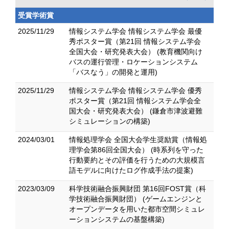
受賞学術賞
2025/11/29
情報システム学会 情報システム学会 最優
秀ポスター賞（第21回 情報システム学会
全国大会・研究発表大会） (教育機関向け
バスの運行管理・ロケーションシステム
「バスなう」の開発と運用)
2025/11/29
情報システム学会 情報システム学会 優秀
ポスター賞（第21回 情報システム学会全
国大会・研究発表大会） (鎌倉市津波避難
シミュレーションの構築)
2024/03/01
情報処理学会 全国大会学生奨励賞（情報処
理学会第86回全国大会） (時系列を守った
行動要約とその評価を行うための大規模言
語モデルに向けたログ作成手法の提案)
2023/03/09
科学技術融合振興財団 第16回FOST賞（科
学技術融合振興財団） (ゲームエンジンと
オープンデータを用いた都市空間シミュレ
ーションシステムの基盤構築)