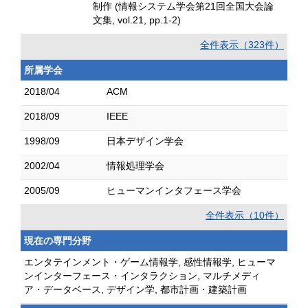
制作 (情報システム学会第21回全国大会論
文集, vol.21, pp.1-2)
全件表示（323件）
所属学会
2018/04
ACM
2018/09
IEEE
1998/09
日本デザイン学会
2002/04
情報処理学会
2005/09
ヒューマンインタフェース学会
全件表示（10件）
現在の専門分野
エンタテインメント・ゲーム情報学, 感性情報学, ヒューマ
ンインターフェース・インタラクション, マルチメディ
ア・データベース, デザイン学, 都市計画・建築計画