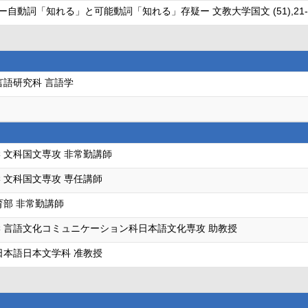
詞「知れる」と可能動詞「知れる」存疑ー 文教大学国文 (51),21-31頁 (
言語研究科 言語学
 文科国文専攻 非常勤講師
 文科国文専攻 専任講師
育部 非常勤講師
 言語文化コミュニケーション科日本語文化専攻 助教授
日本語日本文学科 准教授