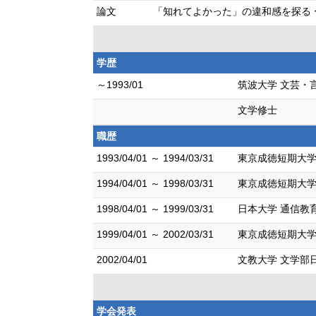
論文
「知れてよかった」の違和感を探る ー自動
学歴
～1993/01
筑波大学 文芸・
文学修士
職歴
1993/04/01 ～ 1994/03/31
東京成徳短期大学
1994/04/01 ～ 1998/03/31
東京成徳短期大学
1998/04/01 ～ 1999/03/31
日本大学 通信教
1999/04/01 ～ 2002/03/31
東京成徳短期大学
2002/04/01
文教大学 文学部
学会発表