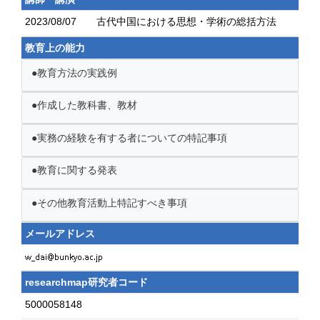
2023/08/07
古代中国における思想・学術の総括方法
教育上の能力
●教育方法の実践例
●作成した教科書、教材
●実務の経験を有する者についての特記事項
●教育に関する発表
●その他教育活動上特記すべき事項
メールアドレス
researchmap研究者コード
5000058148