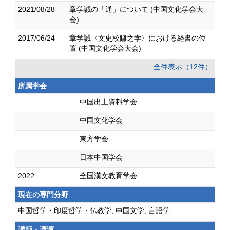
2021/08/28
章学誠の「通」について (中国文化学会大
会)
2017/06/24
章学誠〈文史校讎之学〉における経書の位
置 (中国文化学会大会)
全件表示（12件）
所属学会
中国出土資料学会
中国文化学会
東方学会
日本中国学会
2022
全国漢文教育学会
現在の専門分野
中国哲学・印度哲学・仏教学, 中国文学, 言語学
講師・講演