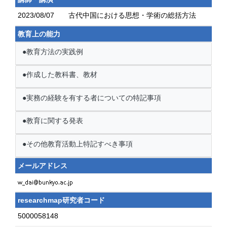
2023/08/07
古代中国における思想・学術の総括方法
教育上の能力
●教育方法の実践例
●作成した教科書、教材
●実務の経験を有する者についての特記事項
●教育に関する発表
●その他教育活動上特記すべき事項
メールアドレス
researchmap研究者コード
5000058148