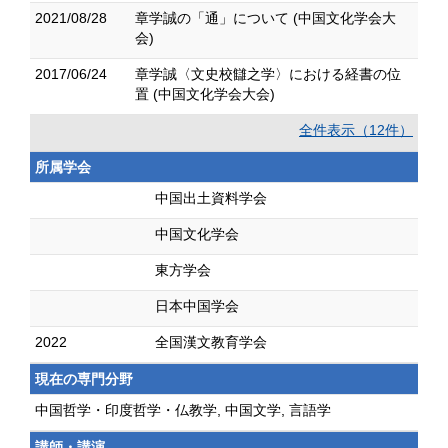
2021/08/28
章学誠の「通」について (中国文化学会大
会)
2017/06/24
章学誠〈文史校讎之学〉における経書の位
置 (中国文化学会大会)
全件表示（12件）
所属学会
中国出土資料学会
中国文化学会
東方学会
日本中国学会
2022
全国漢文教育学会
現在の専門分野
中国哲学・印度哲学・仏教学, 中国文学, 言語学
講師・講演