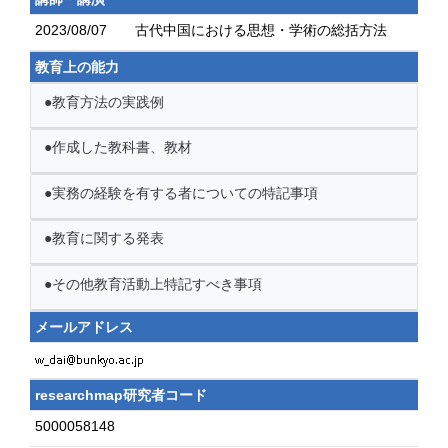
2023/08/07
古代中国における思想・学術の総括方法
教育上の能力
●教育方法の実践例
●作成した教科書、教材
●実務の経験を有する者についての特記事項
●教育に関する発表
●その他教育活動上特記すべき事項
メールアドレス
researchmap研究者コード
5000058148