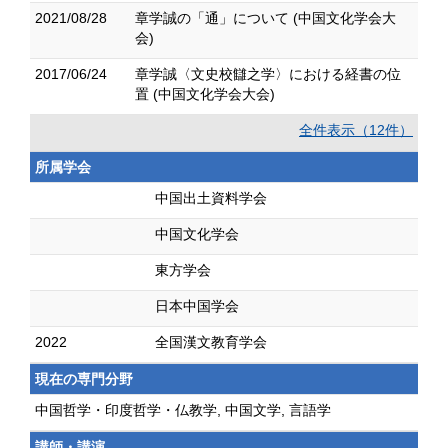
2021/08/28
章学誠の「通」について (中国文化学会大
会)
2017/06/24
章学誠〈文史校讎之学〉における経書の位
置 (中国文化学会大会)
全件表示（12件）
所属学会
中国出土資料学会
中国文化学会
東方学会
日本中国学会
2022
全国漢文教育学会
現在の専門分野
中国哲学・印度哲学・仏教学, 中国文学, 言語学
講師・講演