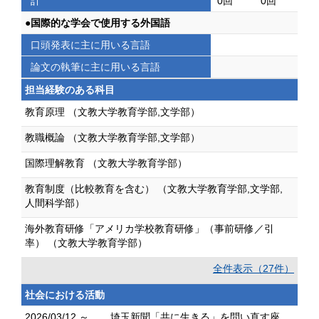
計
0回
0回
●国際的な学会で使用する外国語
口頭発表に主に用いる言語
論文の執筆に主に用いる言語
担当経験のある科目
教育原理 （文教大学教育学部,文学部）
教職概論 （文教大学教育学部,文学部）
国際理解教育 （文教大学教育学部）
教育制度（比較教育を含む） （文教大学教育学部,文学部,
人間科学部）
海外教育研修「アメリカ学校教育研修」（事前研修／引
率） （文教大学教育学部）
全件表示（27件）
社会における活動
2026/03/12 ～
埼玉新聞「共に生きる」を問い直す座