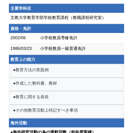
主要学科目
文教大学教育学部学校教育課程（教職課程研究室）
資格・免許
2002/06
小学校教員専修免許
1986/03/23
小学校教員一級普通免許
教育上の能力
●教育方法の実践例
●作成した教科書、教材
●教育に関する発表
●その他教育活動上特記すべき事項
海外活動
●海外研究活動の為の渡航回数（前年度実績）