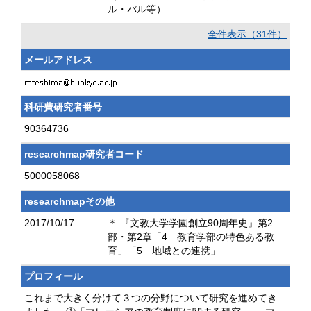
ル・バル等）
全件表示（31件）
メールアドレス
科研費研究者番号
90364736
researchmap研究者コード
5000058068
researchmapその他
2017/10/17
＊ 『文教大学学園創立90周年史』第2
部・第2章「4 教育学部の特色ある教
育」「5 地域との連携」
プロフィール
これまで大きく分けて３つの分野について研究を進めてき