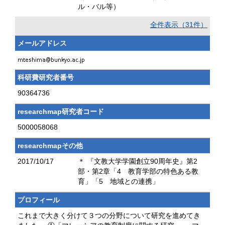
ル・バル等）
全件表示（31件）
メールアドレス
科研費研究者番号
90364736
researchmap研究者コード
5000058068
researchmapその他
2017/10/17
＊ 『文教大学学園創立90周年史』第2
部・第2章「4 教育学部の特色ある教
育」「5 地域との連携」
プロフィール
これまで大きく分けて３つの分野について研究を進めてき