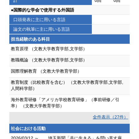
計
0回
0回
●国際的な学会で使用する外国語
口頭発表に主に用いる言語
論文の執筆に主に用いる言語
担当経験のある科目
教育原理 （文教大学教育学部,文学部）
教職概論 （文教大学教育学部,文学部）
国際理解教育 （文教大学教育学部）
教育制度（比較教育を含む） （文教大学教育学部,文学部,
人間科学部）
海外教育研修「アメリカ学校教育研修」（事前研修／引
率） （文教大学教育学部）
全件表示（27件）
社会における活動
2026/03/12 ～
埼玉新聞「共に生きる」を問い直す座