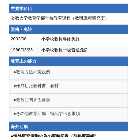
主要学科目
文教大学教育学部学校教育課程（教職課程研究室）
資格・免許
2002/06
小学校教員専修免許
1986/03/23
小学校教員一級普通免許
教育上の能力
●教育方法の実践例
●作成した教科書、教材
●教育に関する発表
●その他教育活動上特記すべき事項
海外活動
●海外研究活動の為の渡航回数（前年度実績）