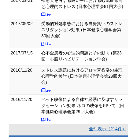
2017/09/21
罹患犬を有する飼い主における心気症傾向
と心理的ストレス (日本心理学会81回大会)
2017/09/02
受動的対処事態における自発笑いのストレ
スリダクション効果 (日本健康心理学会第
30回大会)
2017/07/15
心不全患者の心理的問題とその動向 (第23
回 心臓リハビリテーション学会)
2016/11/20
ストレス課題におけるアロマ芳香浴の生理
心理学的検討 (日本健康心理学会第29回大
会)
2016/11/20
ペット映像による自律神経系に及ぼすリラ
クセーション効果-ネコの映像を用いて- (日
本健康心理学会第29回大会)
全件表示（214件）