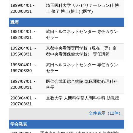
1999/04/01～
埼玉医科大学 リハビリテーション科 博
2003/03/31
士 修了 博士(博士) (医学)
職歴
1991/04/01 ～
武田ヘルスネットセンター 専任カウン
1992/03/31
セラー
1992/04/01 ～
京都中央看護専門学校（現在（専）京
1995/03/31
都中央看護保健大学校） 専任講師
1995/04/01 ～
武田ヘルスネットセンター 専任カウン
1997/06/30
セラー
1997/07/01 ～
医仁会武田総合病院 臨床運動心理科科
2003/03/31
科長
2003/04/01 ～
文教大学 人間科学部人間科学科 助教授
2007/03/31
全件表示（12件）
学会発表