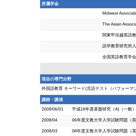
所属学会
Midwest Associat
The Asian Associ
関東甲信越英語
語学教育研究所
全国英語教育学
現在の専門分野
外国語教育 キーワード(言語テスト（パフォーマ
講師・講演
2008/06/01
平成18年度基盤研究（A)（一般
2008/04
06年度文教大学入学試験問題（
2008/03
08年度文教大学入学試験問題（