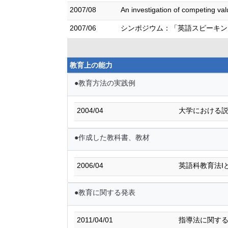
2007/08
An investigation of competing val
2007/06
シンポジウム：「英語スピーキン
教育上の能力
●教育方法の実践例
2004/04
大学における
●作成した教科書、教材
2006/04
英語科教育法Iと
●教育に関する発表
2011/04/01
指導法に関す