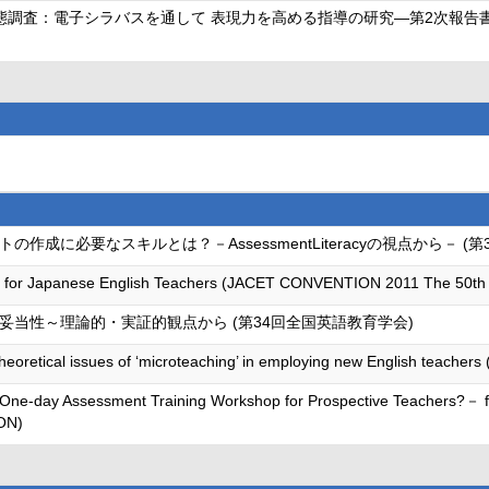
査：電子シラバスを通して 表現力を高める指導の研究―第2次報告書75-
成に必要なスキルとは？－AssessmentLiteracyの視点から－ (
cy for Japanese English Teachers (JACET CONVENTION 2011 The 50th 
当性～理論的・実証的観点から (第34回全国英語教育学会)
 theoretical issues of ‘microteaching’ in employing new English teachers
One-day Assessment Training Workshop for Prospective Teachers?－ f
ON)