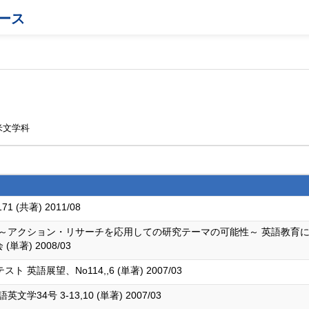
ース
米文学科
1 (共著) 2011/08
 ～アクション・リサーチを応用しての研究テーマの可能性～ 英語教育
著) 2008/03
語展望、No114,,6 (単著) 2007/03
4号 3-13,10 (単著) 2007/03