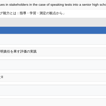
ues in stakeholders in the case of speaking tests into a senior high sc
グ能力とは：指導・学習・測定の観点から」
説明責任を果す評価の実践
II
る