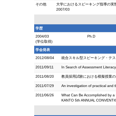
その他
大学におけるスピーキング指導の実態調
2007/03
学歴
2004/03
Ph.D
(学位取得)
学会発表
2012/08/04
統合スキル型スピーキング・テストの作
2011/09/11
In Search of Assessment Litera
2011/08/20
教員採用試験における模擬授業の妥
2011/07/29
An investigation of practical and
2011/06/26
What Can Be Accomplished by a 
KANTO 5th ANNUAL CONVENTI