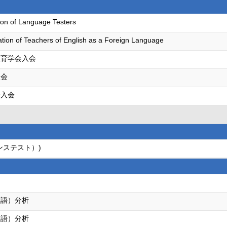
ion of Language Testers
ation of Teachers of English as a Foreign Language
教育学会入会
入会
会入会
ンステスト）)
）
英語）分析
英語）分析