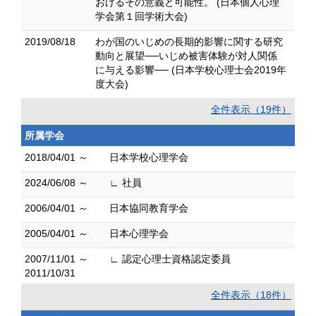
おけるその意義と可能性。 (日本個人心理
学会第１回学術大会)
2019/08/18
わが国のいじめの長期的影響に関する研究
動向と展望──いじめ被害体験が対人関係
に与える影響── (日本学校心理士会2019年
度大会)
全件表示（19件）
所属学会
2018/04/01 ～
日本学校心理学会
2024/06/08 ～
∟ 社員
2006/04/01 ～
日本協同教育学会
2005/04/01 ～
日本心理学会
2007/11/01 ～
∟ 認定心理士資格認定委員
2011/10/31
全件表示（18件）