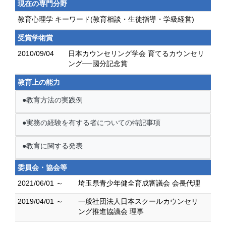
現在の専門分野
教育心理学 キーワード(教育相談・生徒指導・学級経営)
受賞学術賞
2010/09/04
日本カウンセリング学会 育てるカウンセリ
ング──國分記念賞
教育上の能力
●教育方法の実践例
●実務の経験を有する者についての特記事項
●教育に関する発表
委員会・協会等
2021/06/01 ～
埼玉県青少年健全育成審議会 会長代理
2019/04/01 ～
一般社団法人日本スクールカウンセリ
ング推進協議会 理事