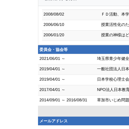
2008/08/02
ＦＤ活動、本
2006/06/10
授業活性化の
2006/01/20
授業の神様は
委員会・協会等
2021/06/01 ～
埼玉県青少年健全
2019/04/01 ～
一般社団法人日本
2019/04/01 ～
日本学校心理士会
2017/04/01 ～
NPO法人日本教
2014/09/01 ～ 2016/08/31
草加市いじめ問題
メールアドレス