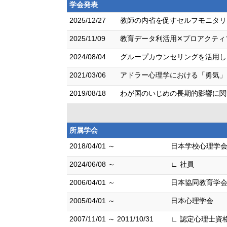
学会発表
2025/12/27
教師の内省を促すセルフモニタリ
2025/11/09
教育データ利活用✕プロアクティ
2024/08/04
グループカウンセリングを活用し
2021/03/06
アドラー心理学における「勇気」
2019/08/18
わが国のいじめの長期的影響に関す
所属学会
2018/04/01 ～
日本学校心理学
2024/06/08 ～
∟ 社員
2006/04/01 ～
日本協同教育学
2005/04/01 ～
日本心理学会
2007/11/01 ～ 2011/10/31
∟ 認定心理士資