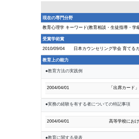
現在の専門分野
教育心理学 キーワード(教育相談・生徒指導・学
受賞学術賞
2010/09/04
日本カウンセリング学会 育てる
教育上の能力
●教育方法の実践例
2004/04/01
「出席カード
●実務の経験を有する者についての特記事項
2004/04/01
高等学校にお
●教育に関する発表