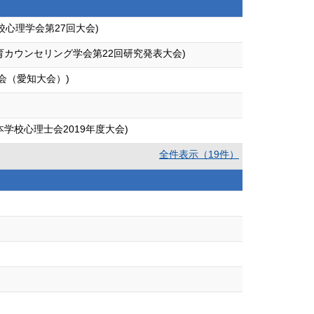
心理学会第27回大会)
カウンセリング学会第22回研究発表大会)
会（愛知大会）)
学校心理士会2019年度大会)
全件表示（19件）