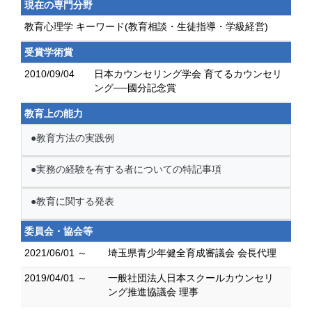
現在の専門分野
教育心理学 キーワード(教育相談・生徒指導・学級経営)
受賞学術賞
2010/09/04
日本カウンセリング学会 育てるカウンセリ
ング──國分記念賞
教育上の能力
●教育方法の実践例
●実務の経験を有する者についての特記事項
●教育に関する発表
委員会・協会等
2021/06/01 ～
埼玉県青少年健全育成審議会 会長代理
2019/04/01 ～
一般社団法人日本スクールカウンセリ
ング推進協議会 理事