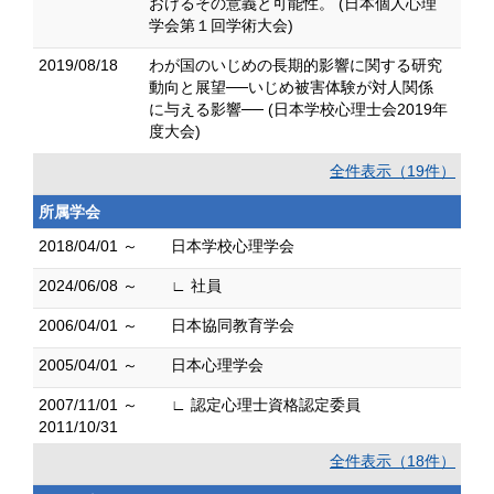
おけるその意義と可能性。 (日本個人心理
学会第１回学術大会)
2019/08/18
わが国のいじめの長期的影響に関する研究
動向と展望──いじめ被害体験が対人関係
に与える影響── (日本学校心理士会2019年
度大会)
全件表示（19件）
所属学会
2018/04/01 ～
日本学校心理学会
2024/06/08 ～
∟ 社員
2006/04/01 ～
日本協同教育学会
2005/04/01 ～
日本心理学会
2007/11/01 ～
∟ 認定心理士資格認定委員
2011/10/31
全件表示（18件）