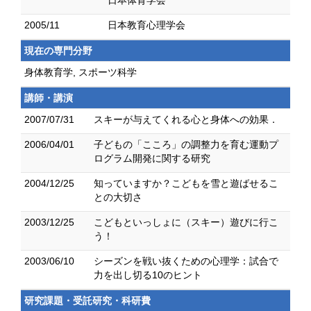
日本体育学会
2005/11
日本教育心理学会
現在の専門分野
身体教育学, スポーツ科学
講師・講演
2007/07/31
スキーが与えてくれる心と身体への効果．
2006/04/01
子どもの「こころ」の調整力を育む運動プ
ログラム開発に関する研究
2004/12/25
知っていますか？こどもを雪と遊ばせるこ
との大切さ
2003/12/25
こどもといっしょに（スキー）遊びに行こ
う！
2003/06/10
シーズンを戦い抜くための心理学：試合で
力を出し切る10のヒント
研究課題・受託研究・科研費