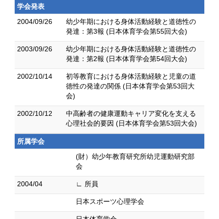
学会発表
2004/09/26
幼少年期における身体活動経験と道徳性の
発達：第3報 (日本体育学会第55回大会)
2003/09/26
幼少年期における身体活動経験と道徳性の
発達：第2報 (日本体育学会第54回大会)
2002/10/14
初等教育における身体活動経験と児童の道
徳性の発達の関係 (日本体育学会第53回大
会)
2002/10/12
中高齢者の健康運動キャリア変化を支える
心理社会的要因 (日本体育学会第53回大会)
所属学会
(財）幼少年教育研究所幼児運動研究部
会
2004/04
∟ 所員
日本スポーツ心理学会