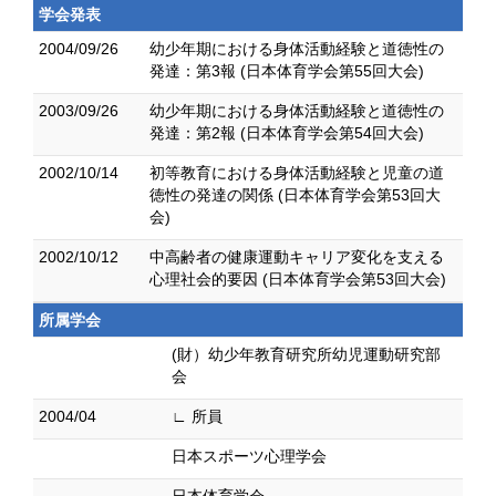
学会発表
2004/09/26
幼少年期における身体活動経験と道徳性の
発達：第3報 (日本体育学会第55回大会)
2003/09/26
幼少年期における身体活動経験と道徳性の
発達：第2報 (日本体育学会第54回大会)
2002/10/14
初等教育における身体活動経験と児童の道
徳性の発達の関係 (日本体育学会第53回大
会)
2002/10/12
中高齢者の健康運動キャリア変化を支える
心理社会的要因 (日本体育学会第53回大会)
所属学会
(財）幼少年教育研究所幼児運動研究部
会
2004/04
∟ 所員
日本スポーツ心理学会