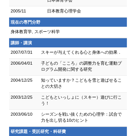
日本体育学会
2005/11
日本教育心理学会
現在の専門分野
身体教育学, スポーツ科学
講師・講演
2007/07/31
スキーが与えてくれる心と身体への効果．
2006/04/01
子どもの「こころ」の調整力を育む運動プ
ログラム開発に関する研究
2004/12/25
知っていますか？こどもを雪と遊ばせるこ
との大切さ
2003/12/25
こどもといっしょに（スキー）遊びに行こ
う！
2003/06/10
シーズンを戦い抜くための心理学：試合で
力を出し切る10のヒント
研究課題・受託研究・科研費