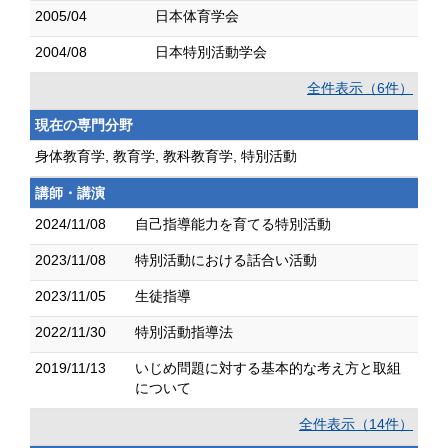
2005/04
日本体育学会
2004/08
日本特別活動学会
全件表示（6件）
現在の専門分野
身体教育学, 教育学, 教科教育学, 特別活動
講師・講演
2024/11/08
自己指導能力を育てる特別活動
2023/11/08
特別活動における話合い活動
2023/11/05
生徒指導
2022/11/30
特別活動指導法
2019/11/13
いじめ問題に対する基本的な考え方と取組
について
全件表示（14件）