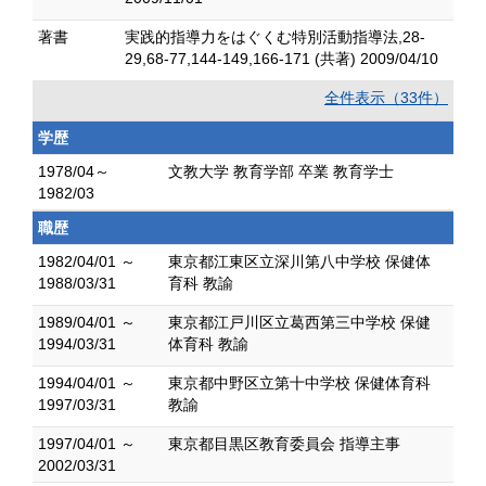
著書
実践的指導力をはぐくむ特別活動指導法,28-
29,68-77,144-149,166-171 (共著) 2009/04/10
全件表示（33件）
学歴
1978/04～
文教大学 教育学部 卒業 教育学士
1982/03
職歴
1982/04/01 ～
東京都江東区立深川第八中学校 保健体
1988/03/31
育科 教諭
1989/04/01 ～
東京都江戸川区立葛西第三中学校 保健
1994/03/31
体育科 教諭
1994/04/01 ～
東京都中野区立第十中学校 保健体育科
1997/03/31
教諭
1997/04/01 ～
東京都目黒区教育委員会 指導主事
2002/03/31