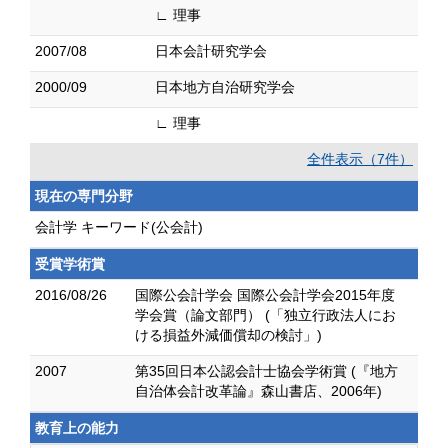
∟ 理事
2007/08
日本会計研究学会
2000/09
日本地方自治研究学会
∟ 理事
全件表示（7件）
現在の専門分野
会計学 キーワード(公会計)
受賞学術賞
2016/08/26
国際公会計学会 国際公会計学会2015年度
学会賞（論文部門） (「独立行政法人にお
ける損益外減価償却の検討」)
2007
第35回日本公認会計士協会学術賞 (『地方
自治体会計改革論』森山書店、2006年)
教育上の能力