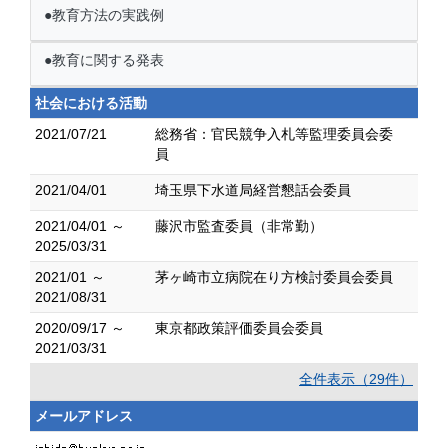
●教育方法の実践例
●教育に関する発表
社会における活動
2021/07/21
総務省：官民競争入札等監理委員会委
員
2021/04/01
埼玉県下水道局経営懇話会委員
2021/04/01 ～
藤沢市監査委員（非常勤）
2025/03/31
2021/01 ～
茅ヶ崎市立病院在り方検討委員会委員
2021/08/31
2020/09/17 ～
東京都政策評価委員会委員
2021/03/31
全件表示（29件）
メールアドレス