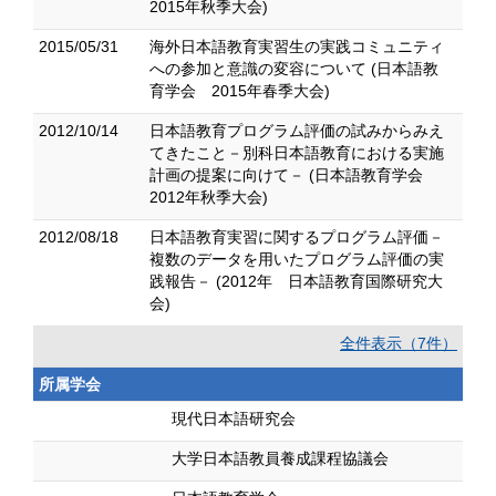
2015年秋季大会)
2015/05/31
海外日本語教育実習生の実践コミュニティ
への参加と意識の変容について (日本語教
育学会 2015年春季大会)
2012/10/14
日本語教育プログラム評価の試みからみえ
てきたこと－別科日本語教育における実施
計画の提案に向けて－ (日本語教育学会
2012年秋季大会)
2012/08/18
日本語教育実習に関するプログラム評価－
複数のデータを用いたプログラム評価の実
践報告－ (2012年 日本語教育国際研究大
会)
全件表示（7件）
所属学会
現代日本語研究会
大学日本語教員養成課程協議会