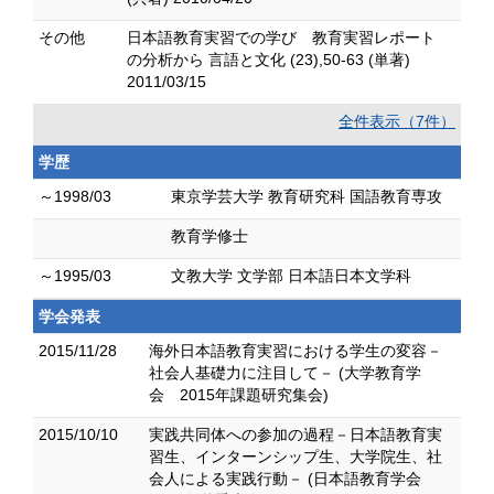
その他
日本語教育実習での学び 教育実習レポート
の分析から 言語と文化 (23),50-63 (単著)
2011/03/15
全件表示（7件）
学歴
～1998/03
東京学芸大学 教育研究科 国語教育専攻
教育学修士
～1995/03
文教大学 文学部 日本語日本文学科
学会発表
2015/11/28
海外日本語教育実習における学生の変容－
社会人基礎力に注目して－ (大学教育学
会 2015年課題研究集会)
2015/10/10
実践共同体への参加の過程－日本語教育実
習生、インターンシップ生、大学院生、社
会人による実践行動－ (日本語教育学会