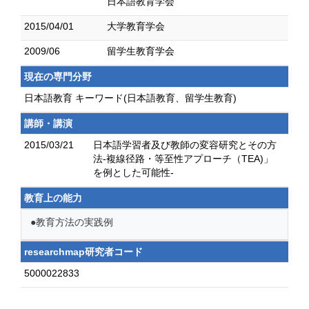
日本語教育学会
2015/04/01
大学教育学会
2009/06
留学生教育学会
現在の専門分野
日本語教育 キーワード(日本語教育、留学生教育)
講師・講演
2015/03/21
日本語学習者及び教師の変容研究とその方
法-複線径路・等至性アプローチ（TEA)」
を例とした可能性-
教育上の能力
●教育方法の実践例
researchmap研究者コード
5000022833