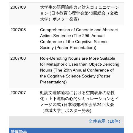
2007/09
大学生の語用論能力と対人コミュニケーシ
ョン (日本教育心理学会第49回総会（文教
大学）ポスター発表)
2007/08
Comprehension of Concrete and Abstract
Action-Sentence (The 29th Annual
Conference of the Cognitive Science
Society (Poster Presentation))
2007/08
Role-Denoting Nouns are More Suitable
for Metaphoric Uses than Object-Denoting
Nouns (The 29th Annual Conference of
the Cognitive Science Society (Poster
Presentation))
2007/07
動詞文理解過程における空間表象の活性
化：上下運動の心的シミュレーションとイ
メージ図式 (日本認知科学会第24回大会
（成城大学）ポスター発表)
全件表示（18件）
所属学会