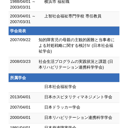
1988/04/01 ～
横浜市 福祉職
2003/03/31
2003/04/01 ～
上智社会福祉専門学校 専任教員
2007/03/31
学会発表
2007/09/22
知的障害児の母親の主観的困難と当事者に
よる対処戦略に関する検討Ⅳ (日本社会福
祉学会)
2008/03/23
社会生活プログラムの実践状況と課題 (日
本リハビリテーション連携科学学会)
所属学会
日本社会福祉学会
2013/04/01
日本ホスピタリティマネジメント学会
2007/04/01
日本ドラッカー学会
2000/04/01
日本リハビリテーション連携科学学会
1991/04/01
日本発達障害学会