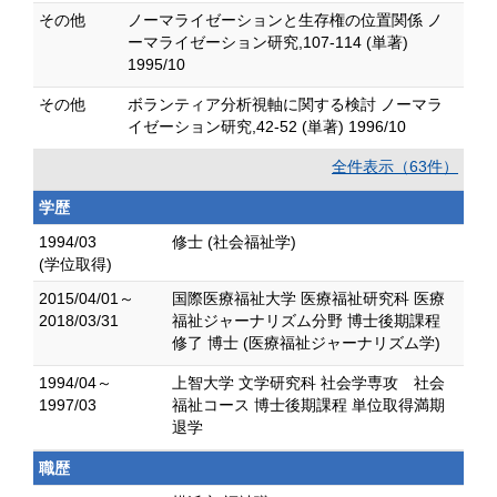
その他
ノーマライゼーションと生存権の位置関係 ノ
ーマライゼーション研究,107-114 (単著)
1995/10
その他
ボランティア分析視軸に関する検討 ノーマラ
イゼーション研究,42-52 (単著) 1996/10
全件表示（63件）
学歴
1994/03
修士 (社会福祉学)
(学位取得)
2015/04/01～
国際医療福祉大学 医療福祉研究科 医療
2018/03/31
福祉ジャーナリズム分野 博士後期課程
修了 博士 (医療福祉ジャーナリズム学)
1994/04～
上智大学 文学研究科 社会学専攻 社会
1997/03
福祉コース 博士後期課程 単位取得満期
退学
職歴