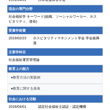
現在の専門分野
社会福祉学 キーワード(組織、ソーシャルワーカー、ホス
ピタリティ、使命)
受賞学術賞
2019/02/23
ホスピタリティマネジメント学会 学会振興
賞
主要学科目
社会福祉運営管理論
教育上の能力
●教育方法の実践例
●教育に関する発表
社会における活動
2018/04/01
認定社会福祉士認証・認定機構