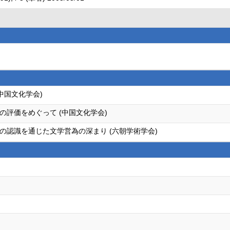
中国文化学会)
評価をめぐって (中国文化学会)
の認識を通じた文学営為の深まり (六朝学術学会)