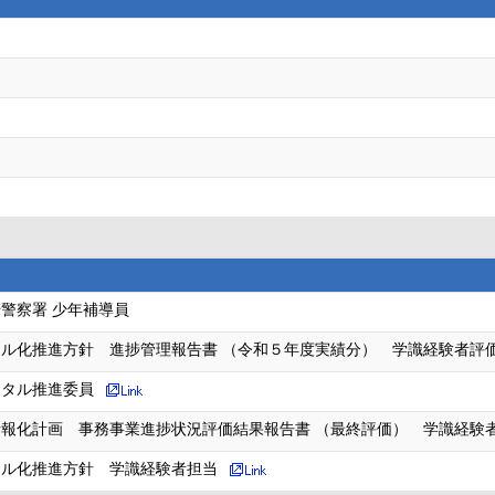
警察署 少年補導員
ル化推進方針 進捗管理報告書 （令和５年度実績分） 学識経験者評
ジタル推進委員
報化計画 事務事業進捗状況評価結果報告書 （最終評価） 学識経験
タル化推進方針 学識経験者担当