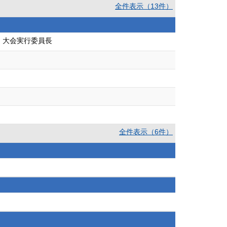
全件表示（13件）
 大会実行委員長
全件表示（6件）