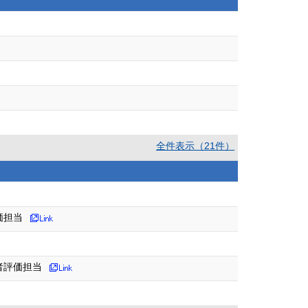
全件表示（21件）
価担当
者評価担当