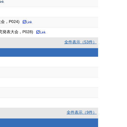
，P024)
発表大会，P028)
全件表示（53件）
全件表示（9件）