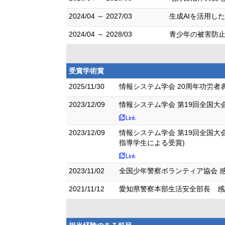
2024/04 ～ 2027/03
生成AIを活用し
2024/04 ～ 2028/03
青少年の被害防止
受賞学術賞
2025/11/30
情報システム学会 20周年功労者
2023/12/09
情報システム学会 第19回全国
2023/12/09
情報システム学会 第19回全国大
指導学生による受賞)
2023/11/02
全国少年警察ボランティア協会 感
2021/11/12
愛知県警察本部生活安全部長 感謝