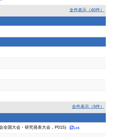
全件表示（40件）
全件表示（9件）
会全国大会・研究発表大会，P015)