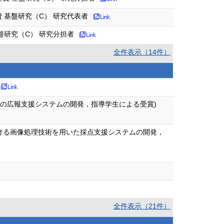
 基盤研究（C） 研究代表者
盤研究（C） 研究分担者
全件表示（14件）
園の広報支援システムの開発，指導学生による受賞)
における画像処理技術を用いた採点支援システムの開発，
全件表示（21件）