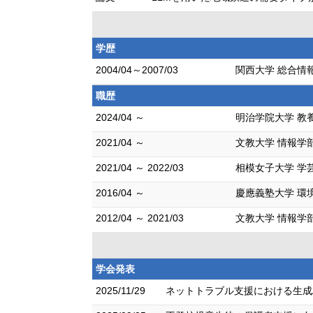
学歴
2004/04～2007/03
関西大学 総合情報
職歴
2024/04 ～
明治学院大学 教
2021/04 ～
文教大学 情報学
2021/04 ～ 2022/03
相模女子大学 学
2016/04 ～
慶應義塾大学 環
2012/04 ～ 2021/03
文教大学 情報学
学会発表
2025/11/29
ネットトラブル支援における生成A