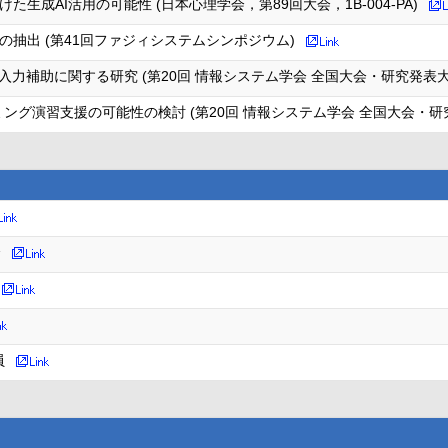
生成AI活用の可能性 (日本心理学会，第89回大会，1B-004-PA)
の抽出 (第41回ファジィシステムシンポジウム)
力補助に関する研究 (第20回 情報システム学会 全国大会・研究発表大会
グラミング演習支援の可能性の検討 (第20回 情報システム学会 全国大会・研究
会
員