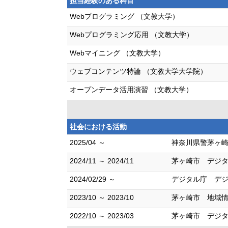
担当経験のある科目
Webプログラミング （文教大学）
Webプログラミング応用 （文教大学）
Webマイニング （文教大学）
ウェブコンテンツ特論 （文教大学大学院）
オープンデータ活用演習 （文教大学）
社会における活動
2025/04 ～
神奈川県警茅ヶ崎
2024/11 ～ 2024/11
茅ヶ崎市 デジタ
2024/02/29 ～
デジタル庁 デ
2023/10 ～ 2023/10
茅ヶ崎市 地域情
2022/10 ～ 2023/03
茅ヶ崎市 デジ