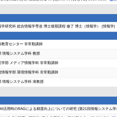
学研究科 総合情報学専攻 博士後期課程 修了 博士（情報学） (情報学)
養教育センター 非常勤講師
部 情報システム学科 教授
芸学部 メディア情報学科 非常勤講師
境情報学部 環境情報学科 非常勤講師
部 情報システム学科 准教授
I活用時のRAGによる精度向上についての研究 (第21回情報システム学