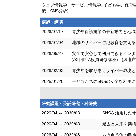
ウェブ情報学、サービス情報学, 子ども学、保育
策，SNS分析)
講師・講演
2026/07/17
青少年保護施策の最新動向と地域
2026/07/04
地域のサイバー防犯教育を支える
2026/05/27
安全で安心して利用できるインタ
第2回PTA役員研修講座） (綾瀬
2026/02/03
青少年を取り巻くサイバー環境と
2026/01/20
子どもたちのSNSの安全な利用
研究課題・受託研究・科研費
2026/04 ～ 2030/03
SNSを活用した
2026/04 ～ 2029/03
過去と未来を架橋
2026/04 ～ 2029/03
地方自治体の農地