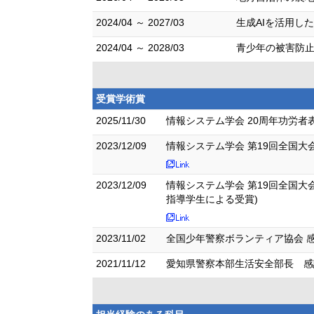
2024/04 ～ 2027/03
生成AIを活用し
2024/04 ～ 2028/03
青少年の被害防止
受賞学術賞
2025/11/30
情報システム学会 20周年功労者
2023/12/09
情報システム学会 第19回全国
2023/12/09
情報システム学会 第19回全国大
指導学生による受賞)
2023/11/02
全国少年警察ボランティア協会 感
2021/11/12
愛知県警察本部生活安全部長 感謝