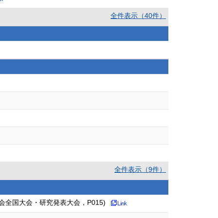
全件表示（40件）
全件表示（9件）
会全国大会・研究発表大会，P015)