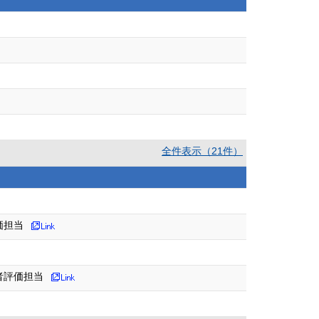
全件表示（21件）
価担当
者評価担当