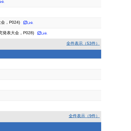
，P024)
発表大会，P028)
全件表示（53件）
全件表示（9件）