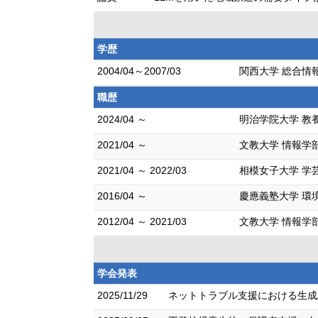
学歴
2004/04～2007/03
関西大学 総合情報
職歴
2024/04 ～
明治学院大学 教
2021/04 ～
文教大学 情報学
2021/04 ～ 2022/03
相模女子大学 学
2016/04 ～
慶應義塾大学 環
2012/04 ～ 2021/03
文教大学 情報学
学会発表
2025/11/29
ネットトラブル支援における生成A