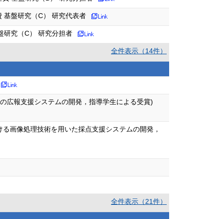
 基盤研究（C） 研究代表者
盤研究（C） 研究分担者
全件表示（14件）
園の広報支援システムの開発，指導学生による受賞)
における画像処理技術を用いた採点支援システムの開発，
全件表示（21件）