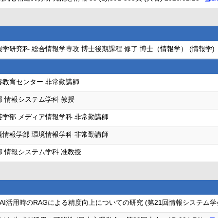
学研究科 総合情報学専攻 博士後期課程 修了 博士（情報学） (情報学)
養教育センター 非常勤講師
部 情報システム学科 教授
芸学部 メディア情報学科 非常勤講師
境情報学部 環境情報学科 非常勤講師
部 情報システム学科 准教授
I活用時のRAGによる精度向上についての研究 (第21回情報システム学