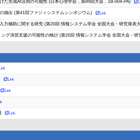
生成AI活用の可能性 (日本心理学会，第89回大会，1B-004-PA)
の抽出 (第41回ファジィシステムシンポジウム)
力補助に関する研究 (第20回 情報システム学会 全国大会・研究発表大会
グラミング演習支援の可能性の検討 (第20回 情報システム学会 全国大会・研究
会
員