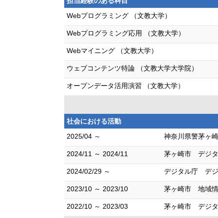
担当経験のある科目
Webプログラミング （文教大学）
Webプログラミング応用 （文教大学）
Webマイニング （文教大学）
ウェブコンテンツ特論 （文教大学大学院）
オープンデータ活用演習 （文教大学）
社会における活動
2025/04 ～
神奈川県警茅ヶ崎
2024/11 ～ 2024/11
茅ヶ崎市 デジタ
2024/02/29 ～
デジタル庁 デ
2023/10 ～ 2023/10
茅ヶ崎市 地域情
2022/10 ～ 2023/03
茅ヶ崎市 デジ