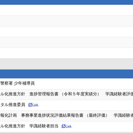
警察署 少年補導員
ル化推進方針 進捗管理報告書 （令和５年度実績分） 学識経験者評
ジタル推進委員
報化計画 事務事業進捗状況評価結果報告書 （最終評価） 学識経験
タル化推進方針 学識経験者担当