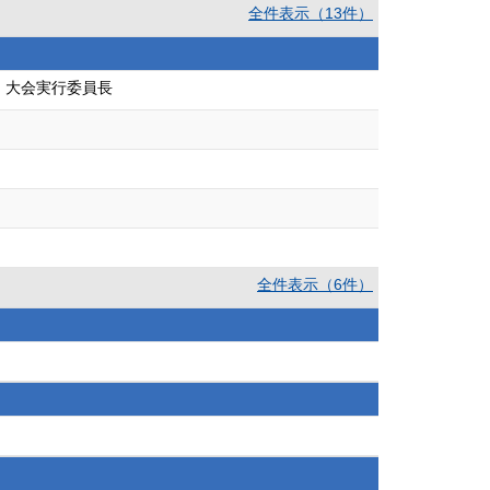
全件表示（13件）
 大会実行委員長
全件表示（6件）