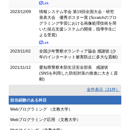
2023/12/09
情報システム学会 第19回全国大会・研究
発表大会 優秀ポスター賞 (Scratchのプロ
グラミング学習における画像処理技術を用
いた採点支援システムの開発，指導学生に
よる受賞)
2023/11/02
全国少年警察ボランティア協会 感謝状 (少
年のインターネット被害防止に多大な貢献)
2021/11/12
愛知県警察本部生活安全部長 感謝状
(SNSを利用した防犯対策の推進に大きく貢
献)
全件表示（21件）
担当経験のある科目
Webプログラミング （文教大学）
Webプログラミング応用 （文教大学）