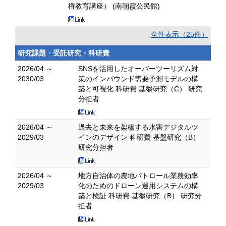
権教育講座） (南朝霞公民館)
全件表示（25件）
研究課題・受託研究・科研費
2026/04 ～
SNSを活用したオーバーツーリズム対
2030/03
策のインバウンド需要予測モデルの構
築と可視化 科研費 基盤研究（C） 研究
分担者
2026/04 ～
過去と未来を架橋する水害デジタルツ
2029/03
インのデザイン 科研費 基盤研究（B）
研究分担者
2026/04 ～
地方自治体の農地パトロール業務効率
2029/03
化のためのドローン運用システムの構
築と検証 科研費 基盤研究（B） 研究分
担者