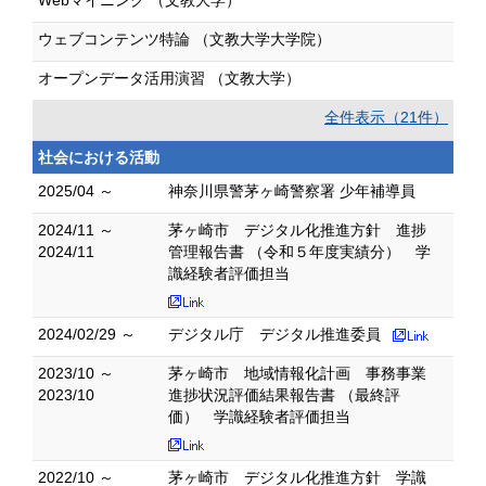
Webマイニング （文教大学）
ウェブコンテンツ特論 （文教大学大学院）
オープンデータ活用演習 （文教大学）
全件表示（21件）
社会における活動
2025/04 ～
神奈川県警茅ヶ崎警察署 少年補導員
2024/11 ～
茅ヶ崎市 デジタル化推進方針 進捗
2024/11
管理報告書 （令和５年度実績分） 学
識経験者評価担当
2024/02/29 ～
デジタル庁 デジタル推進委員
2023/10 ～
茅ヶ崎市 地域情報化計画 事務事業
2023/10
進捗状況評価結果報告書 （最終評
価） 学識経験者評価担当
2022/10 ～
茅ヶ崎市 デジタル化推進方針 学識