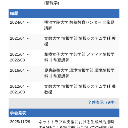
(情報学)
職歴
2024/04 ～
明治学院大学 教養教育センター 非常勤
講師
2021/04 ～
文教大学 情報学部 情報システム学科 教
授
2021/04 ～
相模女子大学 学芸学部 メディア情報学
2022/03
科 非常勤講師
2016/04 ～
慶應義塾大学 環境情報学部 環境情報学
科 非常勤講師
2012/04 ～
文教大学 情報学部 情報システム学科 准
2021/03
教授
全件表示（9件）
学会発表
2025/11/29
ネットトラブル支援における生成AI活用時
のRAGによる精度向上についての研究 (第