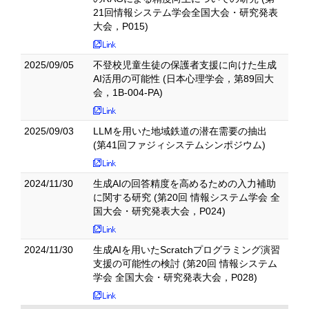
21回情報システム学会全国大会・研究発表
大会，P015)
2025/09/05
不登校児童生徒の保護者支援に向けた生成
AI活用の可能性 (日本心理学会，第89回大
会，1B-004-PA)
2025/09/03
LLMを用いた地域鉄道の潜在需要の抽出
(第41回ファジィシステムシンポジウム)
2024/11/30
生成AIの回答精度を高めるための入力補助
に関する研究 (第20回 情報システム学会 全
国大会・研究発表大会，P024)
2024/11/30
生成AIを用いたScratchプログラミング演習
支援の可能性の検討 (第20回 情報システム
学会 全国大会・研究発表大会，P028)