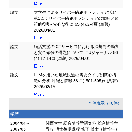
論文
大学生によるサイバー防犯ボランティア活動 -
第1回：サイバー防犯ボランティアの意味と政
策的役割- 安心な街に 65 (4),2-4頁 (単著)
2026/04/01
論文
婚活支援のICTサービスにおける法規制の動向
と安全確保の課題について ITUジャーナル 56
(4),12-14頁 (単著) 2026/04/01
論文
LLMを用いた地域鉄道の需要タイプ別関心構
造の分析 知能と情報 38 (1),501-505頁 (共著)
2026/02/15
全件表示（40件）
学歴
2004/04～
関西大学 総合情報学研究科 総合情報学
2007/03
専攻 博士後期課程 修了 博士（情報学）