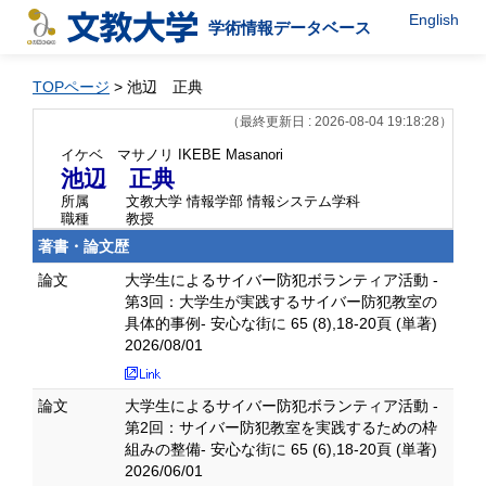
English
学術情報データベース
TOPページ
> 池辺 正典
（最終更新日 : 2026-08-04 19:18:28）
イケベ マサノリ
IKEBE Masanori
池辺 正典
所属
文教大学 情報学部 情報システム学科
職種
教授
著書・論文歴
論文
大学生によるサイバー防犯ボランティア活動 -
第3回：大学生が実践するサイバー防犯教室の
具体的事例- 安心な街に 65 (8),18-20頁 (単著)
2026/08/01
論文
大学生によるサイバー防犯ボランティア活動 -
第2回：サイバー防犯教室を実践するための枠
組みの整備- 安心な街に 65 (6),18-20頁 (単著)
2026/06/01