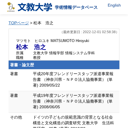
English
学術情報データベース
TOPページ
> 松本 浩之
（最終更新日 : 2022-12-01 02:58:38）
マツモト ヒロユキ
MATSUMOTO Hiroyuki
松本 浩之
所属
文教大学 情報学部 情報システム学科
職種
教授
著書・論文歴
著書
平成20年度フレンドリースタッフ派遣事業報
告書 （神奈川県・ＮＰＯ法人協働事業） (単
著) 2009/05/22
著書
平成19年度フレンドリースタッフ派遣事業報
告書 （神奈川県・ＮＰＯ法人協働事業） (単
著) 2008/06/05
その他
ドイツの子どもの規範意識の背景となる社会
構造と文化構造の調査研究 文教大学 生活科