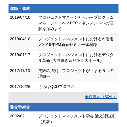
講師・講演
2019/04/10
プロジェクトマネージャーからプログラム
マネージャーへ／PPPマネジメントへの理
解を深めよう
2019/04/10
プロジェクトマネジメントにおけるAI活用
／2019年PM新春セミナー講演録
2019/01/17
プロジェクトマネジメントにおけるデジタ
ル革新 (大井町きゅりあん大ホール)
2017/11/13
失敗の法則―プロジェクトが止まる５つの
理由―
2017/10/26
さらばQCDプロマネ
全件表示（30件）
受賞学術賞
2002/02
プロジェクトマネジメント学会 論文奨励賞
（共著）