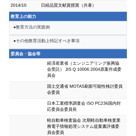
2014/10
日経品質文献賞授賞（共著）
教育上の能力
●教育方法の実践例
●その他教育活動上特記すべき事項
委員会・協会等
経済産業省（エンジニアリング振興協
会受託） JIS Q 10006:2004原案作成委
員会
国土交通省 MOTAS刷新可能性検討委員
会委員
日本工業標準調査会 ISO PC236国内対
応委員会委員長
軽自動車検査協会 次期軽自動車検査業
務電子情報処理システム提案書評価委
員会委員