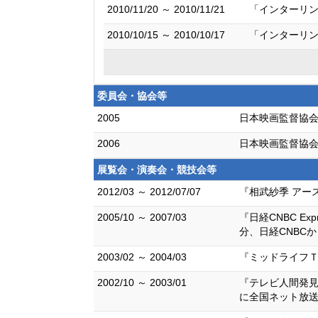
2010/11/20 ～ 2010/11/21
「インターリン
2010/10/15 ～ 2010/10/17
「インターリン
委員会・協会等
2005
日本映画監督協会
2006
日本映画監督協会
展覧会・演奏会・競技会等
2012/03 ～ 2012/07/07
『相武紗季 アー
2005/10 ～ 2007/03
『日経CNBC E
分、日経CNBCか
2003/02 ～ 2004/03
『ミッドライフＴＶ
2002/10 ～ 2003/01
『テレビ人間発見
に全国ネット放送