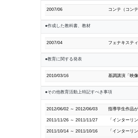
2007/06
コンテ（コン
●作成した教科書、教材
2007/04
フェナキステ
●教育に関する発表
2010/03/16
基調講演「映
●その他教育活動上特記すべき事項
2012/06/02 ～ 2012/06/03
指導学生作品が
2011/11/26 ～ 2011/11/27
「インターリン
2011/10/14 ～ 2011/10/16
「インターリン