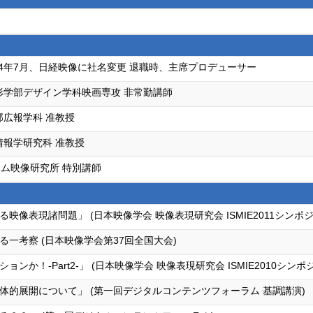
84年7月、日経映像に社名変更 退職時、主席プロデューサー
形学部デザイン学科映画専攻 非常勤講師
部広報学科 准教授
情報学研究科 准教授
ム映像研究所 特別講師
像表現諸問題」 (日本映像学会 映像表現研究会 ISMIE2011シンポジ
一考察 (日本映像学会第37回全国大会)
か！-Part2-」 (日本映像学会 映像表現研究会 ISMIE2010シンポ
体的展開について」 (第一回デジタルコンテンツフォーラム 基調講演)