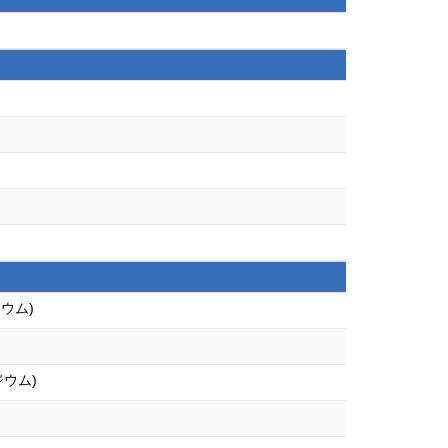
ウム)
ジウム)