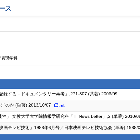
ース
ア表現学科
－ドキュメンタリー再考」,271-307 (共著) 2006/09
 (単著) 2013/10/07
教大学大学院情報学研究科「IT News Letter」,2 (単著) 2010/0
テレビ技術」1988年6月号／日本映画テレビ技術協会 (単著) 1988/0