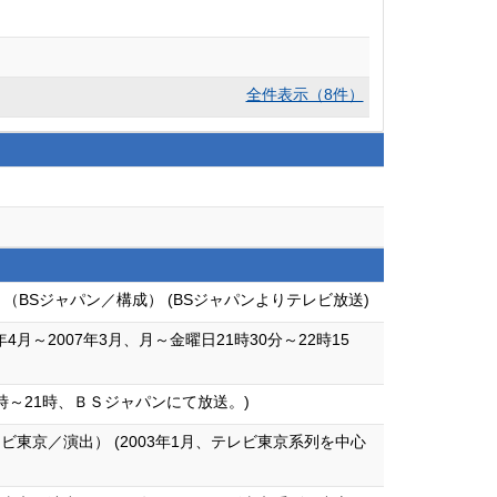
全件表示（8件）
（BSジャパン／構成） (BSジャパンよりテレビ放送)
年4月～2007年3月、月～金曜日21時30分～22時15
0時～21時、ＢＳジャパンにて放送。)
京／演出） (2003年1月、テレビ東京系列を中心