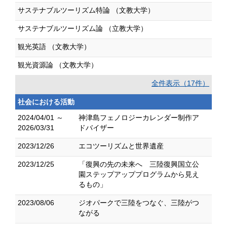
サステナブルツーリズム特論 （文教大学）
サステナブルツーリズム論 （立教大学）
観光英語 （文教大学）
観光資源論 （文教大学）
全件表示（17件）
社会における活動
2024/04/01 ～
神津島フェノロジーカレンダー制作ア
2026/03/31
ドバイザー
2023/12/26
エコツーリズムと世界遺産
2023/12/25
「復興の先の未来へ 三陸復興国立公
園ステップアッププログラムから見え
るもの」
2023/08/06
ジオパークで三陸をつなぐ、三陸がつ
ながる