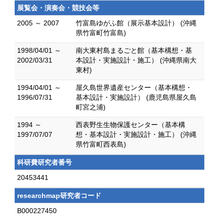
展覧会・演奏会・競技会等
2005 ～ 2007
竹富島ゆがふ館（展示基本設計） (沖縄
県竹富町竹富島)
1998/04/01 ～
南大東村島まるごと館（基本構想・基
2002/03/31
本設計・実施設計・施工） (沖縄県南大
東村)
1994/04/01 ～
屋久島世界遺産センター（基本構想・
1996/07/31
基本設計・実施設計） (鹿児島県屋久島
町宮之浦)
1994 ～
西表野生生物保護センター（基本構
1997/07/07
想・基本設計・実施設計・施工） (沖縄
県竹富町西表島)
科研費研究者番号
20453441
researchmap研究者コード
B000227450