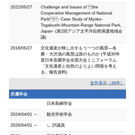
2022/05/27
Challenge and Issues of the
Cooperative Management of National
Park - Case Study of Myoko-
Togakushi-Mountain-Range National Park,
Japan- (第2回アジア太平洋自然保護地域会
議)
2018/05/27
文化遺産が映し出すもう一つの風景―名
勝・大沢池の風景は誰のものか (平成30年
度日本造園学会全国大会ミニフォーラム
「文化遺産と自然のよりよい関係を考え
る」報告資料)
全件表示（36件）
所属学会
日本島嶼学会
2024/04/01 ～
観光学術学会
2026/04/01 ～
∟ 評議員