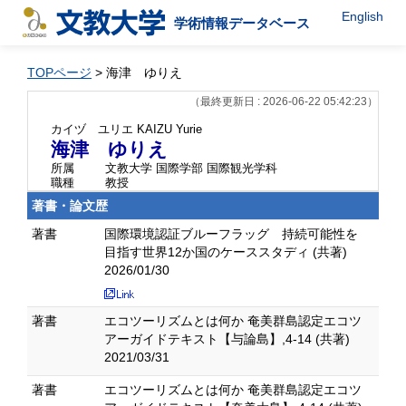
English
学術情報データベース
TOPページ
> 海津 ゆりえ
（最終更新日 : 2026-06-22 05:42:23）
カイヅ ユリエ
KAIZU Yurie
海津 ゆりえ
所属
文教大学 国際学部 国際観光学科
職種
教授
著書・論文歴
著書
国際環境認証ブルーフラッグ 持続可能性を
目指す世界12か国のケーススタディ (共著)
2026/01/30
著書
エコツーリズムとは何か 奄美群島認定エコツ
アーガイドテキスト【与論島】,4-14 (共著)
2021/03/31
著書
エコツーリズムとは何か 奄美群島認定エコツ