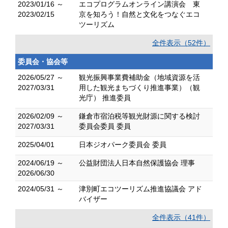
2023/01/16 ～
エコプログラムオンライン講演会 東
2023/02/15
京を知ろう！自然と文化をつなぐエコ
ツーリズム
全件表示（52件）
委員会・協会等
2026/05/27 ～
観光振興事業費補助金（地域資源を活
2027/03/31
用した観光まちづくり推進事業）（観
光庁） 推進委員
2026/02/09 ～
鎌倉市宿泊税等観光財源に関する検討
2027/03/31
委員会委員 委員
2025/04/01
日本ジオパーク委員会 委員
2024/06/19 ～
公益財団法人日本自然保護協会 理事
2026/06/30
2024/05/31 ～
津別町エコツーリズム推進協議会 アド
バイザー
全件表示（41件）