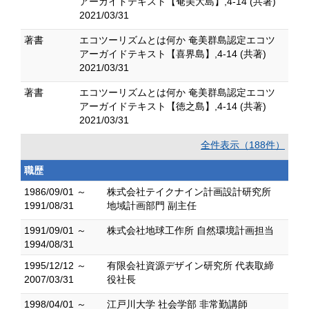
アーガイドテキスト【奄美大島】,4-14 (共著)
2021/03/31
著書
エコツーリズムとは何か 奄美群島認定エコツ
アーガイドテキスト【喜界島】,4-14 (共著)
2021/03/31
著書
エコツーリズムとは何か 奄美群島認定エコツ
アーガイドテキスト【徳之島】,4-14 (共著)
2021/03/31
全件表示（188件）
職歴
1986/09/01 ～
株式会社テイクナイン計画設計研究所
1991/08/31
地域計画部門 副主任
1991/09/01 ～
株式会社地球工作所 自然環境計画担当
1994/08/31
1995/12/12 ～
有限会社資源デザイン研究所 代表取締
2007/03/31
役社長
1998/04/01 ～
江戸川大学 社会学部 非常勤講師