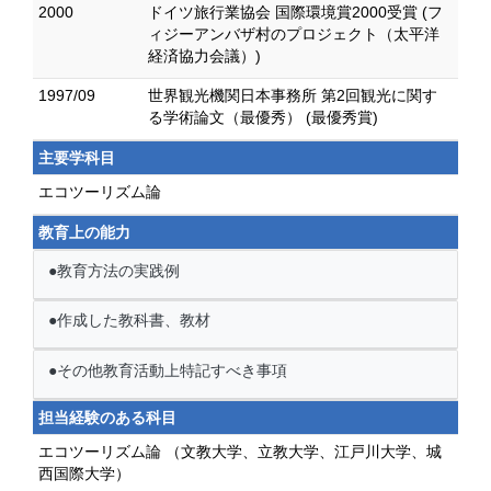
2000
ドイツ旅行業協会 国際環境賞2000受賞 (フ
ィジーアンバザ村のプロジェクト（太平洋
経済協力会議）)
1997/09
世界観光機関日本事務所 第2回観光に関す
る学術論文（最優秀） (最優秀賞)
主要学科目
エコツーリズム論
教育上の能力
●教育方法の実践例
●作成した教科書、教材
●その他教育活動上特記すべき事項
担当経験のある科目
エコツーリズム論 （文教大学、立教大学、江戸川大学、城
西国際大学）