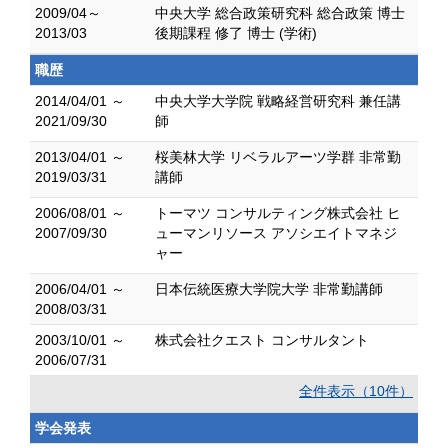
2009/04～
中央大学 総合政策研究科 総合政策 博士
2013/03
後期課程 修了 博士 (学術)
職歴
2014/04/01 ～
中央大学大学院 戦略経営研究科 兼任講
2021/09/30
師
2013/04/01 ～
桜美林大学 リベラルアーツ学群 非常勤
2019/03/31
講師
2006/08/01 ～
トーマツ コンサルティング株式会社 ヒ
2007/09/30
ューマンリソース アソシエイトマネジ
ャー
2006/04/01 ～
日本伝統医療大学院大学 非常勤講師
2008/03/31
2003/10/01 ～
株式会社クエスト コンサルタント
2006/07/31
全件表示（10件）
学会発表