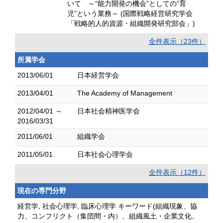
いて ～“能力開発の機会”としての“育
児”という業務～ (国際戦略経営研究学会
「戦略的人的資源・組織開発研究部会」)
全件表示（23件）
所属学会
2013/06/01
日本経営学会
2013/04/01
The Academy of Management
2012/04/01 ～
日本社会精神医学会
2016/03/31
2011/06/01
組織学会
2011/05/01
日本社会心理学会
全件表示（12件）
現在の専門分野
経営学, 社会心理学, 臨床心理学 キーワード(組織現象、協
力、コンフリクト（集団間・内）、組織風土・企業文化、