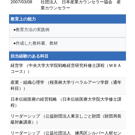
2007/03/08
社団法人 日本産業カウンセラー協会 産
業カウンセラー
教育上の能力
●教育方法の実践例
●作成した教科書、教材
担当経験のある科目
経営学 （中央大学大学院戦略経営研究科修士課程（ＭＢＡ
コース））
産業・組織心理学 （桜美林大学リベラルアーツ学群（通年
科目））
日本伝統医療の経営戦略 （日本伝統医療大学院大学修士課
程）
リーダーシップ （公益財団法人東京しごと財団（財団局長
級対象講座））
リーダーシップ （公益社団法人 練馬区シルバー人材セン