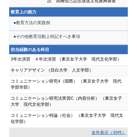
託 高橋信三記念放送文化振興基金
教育上の能力
●教育方法の実践例
●その他教育活動上特記すべき事項
担当経験のある科目
3年次演習 ４年次演習 （東京女子大学 現代文化学部）
キャリアデザイン （目白大学 人文学部）
コミュニケーション研究4（国際） （東京女子大学 現代
学部学部）
コミュニケーション研究法実習C（内容分析） （東京女子
大学 現代文化学部）
コミュニケーション特論（社会） （東京女子大学 現代文
化学部）
全件表示（39件）