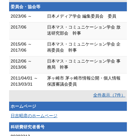
委員会・協会等
2023/06 ～
日本メディア学会 編集委員会 委員
2017/06
日本マス・コミュニケーション学会 放
送研究部会 幹事
2015/06 ～
日本マス・コミュニケーション学会 企
2017/06
画委員会 幹事
2012/06 ～
日本マス・コミュニケーション学会 事
2013/06
務局 幹事
2011/04/01 ～
茅ヶ崎市 茅ヶ崎市情報公開・個人情報
2013/03/31
保護審議会委員
全件表示（7件）
ホームページ
日吉昭彦のホームページ
科研費研究者番号