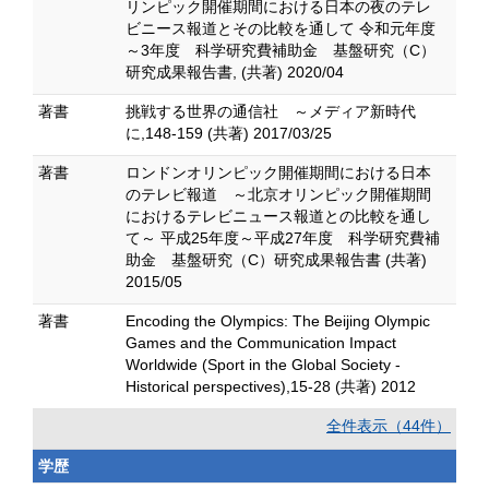
リンピック開催期間における日本の夜のテレ
ビニース報道とその比較を通して 令和元年度
～3年度 科学研究費補助金 基盤研究（C）
研究成果報告書, (共著) 2020/04
著書
挑戦する世界の通信社 ～メディア新時代
に,148-159 (共著) 2017/03/25
著書
ロンドンオリンピック開催期間における日本
のテレビ報道 ～北京オリンピック開催期間
におけるテレビニュース報道との比較を通し
て～ 平成25年度～平成27年度 科学研究費補
助金 基盤研究（C）研究成果報告書 (共著)
2015/05
著書
Encoding the Olympics: The Beijing Olympic
Games and the Communication Impact
Worldwide (Sport in the Global Society -
Historical perspectives),15-28 (共著) 2012
全件表示（44件）
学歴