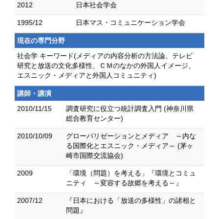
2012
日本社会学会
1995/12
日本マス・コミュニケーション学会
現在の専門分野
社会学 キーワード(メディアの内容分析の方法論、テレビ
研究と放送の文化多様性、ＣＭのなかの外国人イメージ、
エスニック・メディアと外国人コミュニティ)
講師・講演
2010/11/15
調査研究に役立つ統計調査入門 (神奈川県
総合教育センター)
2010/10/09
グローバリゼーションとメディア ～内な
る国際化とエスニック・メディア～ (茅ヶ
崎市国際交流協会)
2009
「環境（問題）を考える」『環境とコミュ
ニティ ～変容する故郷を考える～』
2007/12
『日本における「放送の多様性」の諸相と
問題』