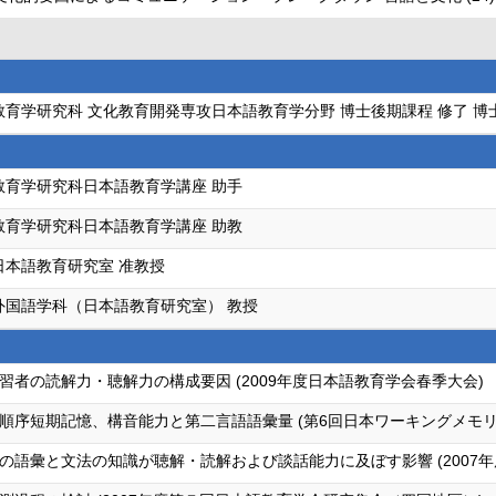
教育学研究科 文化教育開発専攻日本語教育学分野 博士後期課程 修了 博士
教育学研究科日本語教育学講座 助手
教育学研究科日本語教育学講座 助教
日本語教育研究室 准教授
外国語学科（日本語教育研究室） 教授
者の読解力・聴解力の構成要因 (2009年度日本語教育学会春季大会)
順序短期記憶、構音能力と第二言語語彙量 (第6回日本ワーキングメモリ
語彙と文法の知識が聴解・読解および談話能力に及ぼす影響 (2007年