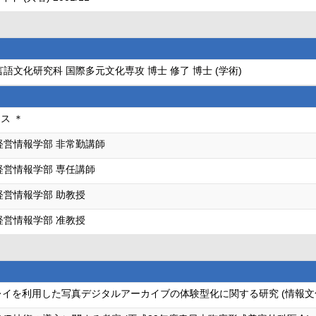
語文化研究科 国際多元文化専攻 博士 修了 博士 (学術)
ス ＊
経営情報学部 非常勤講師
経営情報学部 専任講師
経営情報学部 助教授
経営情報学部 准教授
イを利用した写真デジタルアーカイブの体験型化に関する研究 (情報文