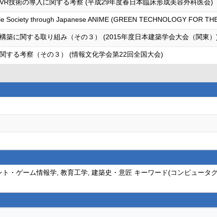
R技術の導入に関する考察 (平成29年度春日本臨床形成美容外科医会)
inable Society through Japanese ANIME (GREEN TECHNOLOGY FOR TH
築に関する取り組み（その３） (2015年度日本建築学会大会（関東）
する考察（その３） (情報文化学会第22回全国大会)
会
ント・ゲーム情報学, 教育工学, 建築史・意匠 キーワード(コンピュー