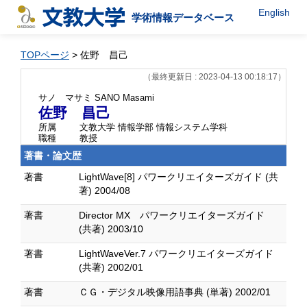
English
学術情報データベース
TOPページ
> 佐野 昌己
（最終更新日 : 2023-04-13 00:18:17）
サノ マサミ
SANO Masami
佐野 昌己
所属
文教大学 情報学部 情報システム学科
職種
教授
著書・論文歴
著書
LightWave[8] パワークリエイターズガイド (共
著) 2004/08
著書
Director MX パワークリエイターズガイド
(共著) 2003/10
著書
LightWaveVer.7 パワークリエイターズガイド
(共著) 2002/01
著書
ＣＧ・デジタル映像用語事典 (単著) 2002/01