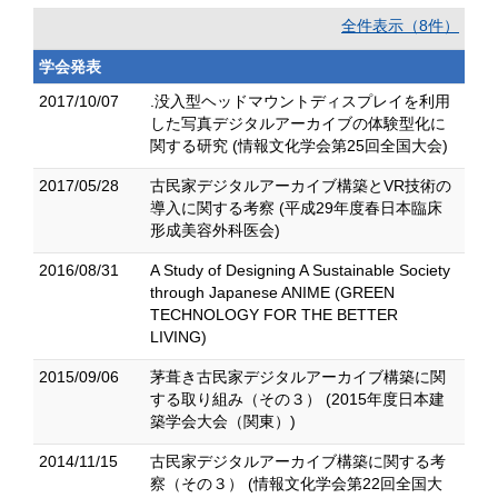
全件表示（8件）
学会発表
2017/10/07
.没入型ヘッドマウントディスプレイを利用
した写真デジタルアーカイブの体験型化に
関する研究 (情報文化学会第25回全国大会)
2017/05/28
古民家デジタルアーカイブ構築とVR技術の
導入に関する考察 (平成29年度春日本臨床
形成美容外科医会)
2016/08/31
A Study of Designing A Sustainable Society
through Japanese ANIME (GREEN
TECHNOLOGY FOR THE BETTER
LIVING)
2015/09/06
茅葺き古民家デジタルアーカイブ構築に関
する取り組み（その３） (2015年度日本建
築学会大会（関東）)
2014/11/15
古民家デジタルアーカイブ構築に関する考
察（その３） (情報文化学会第22回全国大