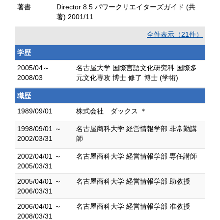
著書
Director 8.5 パワークリエイターズガイド (共
著) 2001/11
全件表示（21件）
学歴
2005/04～
名古屋大学 国際言語文化研究科 国際多
2008/03
元文化専攻 博士 修了 博士 (学術)
職歴
1989/09/01
株式会社 ダックス ＊
1998/09/01 ～
名古屋商科大学 経営情報学部 非常勤講
2002/03/31
師
2002/04/01 ～
名古屋商科大学 経営情報学部 専任講師
2005/03/31
2005/04/01 ～
名古屋商科大学 経営情報学部 助教授
2006/03/31
2006/04/01 ～
名古屋商科大学 経営情報学部 准教授
2008/03/31