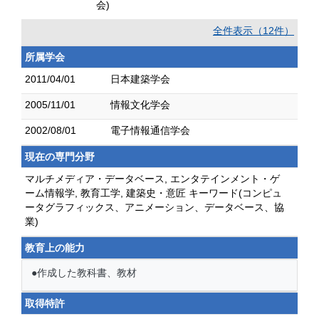
会)
全件表示（12件）
所属学会
2011/04/01
日本建築学会
2005/11/01
情報文化学会
2002/08/01
電子情報通信学会
現在の専門分野
マルチメディア・データベース, エンタテインメント・ゲ
ーム情報学, 教育工学, 建築史・意匠 キーワード(コンピュ
ータグラフィックス、アニメーション、データベース、協
業)
教育上の能力
●作成した教科書、教材
取得特許