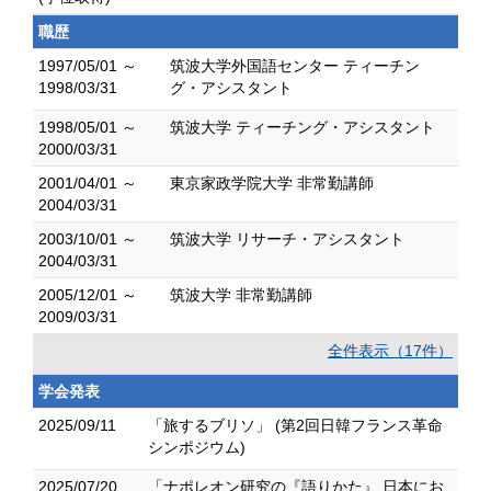
職歴
1997/05/01 ～
筑波大学外国語センター ティーチン
1998/03/31
グ・アシスタント
1998/05/01 ～
筑波大学 ティーチング・アシスタント
2000/03/31
2001/04/01 ～
東京家政学院大学 非常勤講師
2004/03/31
2003/10/01 ～
筑波大学 リサーチ・アシスタント
2004/03/31
2005/12/01 ～
筑波大学 非常勤講師
2009/03/31
全件表示（17件）
学会発表
2025/09/11
「旅するブリソ」 (第2回日韓フランス革命
シンポジウム)
2025/07/20
「ナポレオン研究の『語りかた』 日本にお