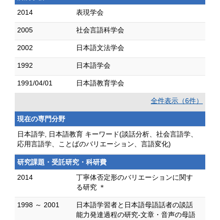
2014
表現学会
2005
社会言語科学会
2002
日本語文法学会
1992
日本語学会
1991/04/01
日本語教育学会
全件表示（6件）
現在の専門分野
日本語学, 日本語教育 キーワード(談話分析、社会言語学、
応用言語学、ことばのバリエーション、言語変化)
研究課題・受託研究・科研費
2014
丁寧体否定形のバリエーションに関す
る研究 ＊
1998 ～ 2001
日本語学習者と日本語母語話者の談話
能力発達過程の研究-文章・音声の母語