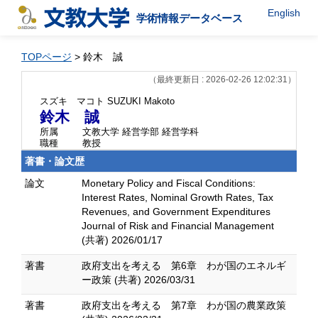
English
学術情報データベース
TOPページ
> 鈴木 誠
（最終更新日 : 2026-02-26 12:02:31）
スズキ マコト
SUZUKI Makoto
鈴木 誠
所属
文教大学 経営学部 経営学科
職種
教授
著書・論文歴
論文
Monetary Policy and Fiscal Conditions:
Interest Rates, Nominal Growth Rates, Tax
Revenues, and Government Expenditures
Journal of Risk and Financial Management
(共著) 2026/01/17
著書
政府支出を考える 第6章 わが国のエネルギ
ー政策 (共著) 2026/03/31
著書
政府支出を考える 第7章 わが国の農業政策