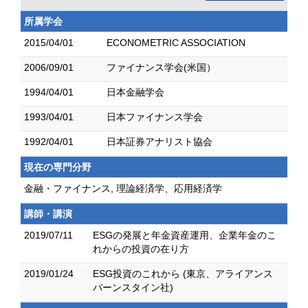
所属学会
2015/04/01
ECONOMETRIC ASSOCIATION
2006/09/01
ファイナンス学会(米国）
1994/04/01
日本金融学会
1993/04/01
日本ファイナンス学会
1992/04/01
日本証券アナリスト協会
現在の専門分野
金融・ファイナンス, 理論経済学、応用経済学
講師・講演
2019/07/11
ESGの発展と年金資産運用、企業年金のこ
れからの投資の在り方
2019/01/24
ESG投資のこれから (東京、アライアンス
バーンスタイン社)