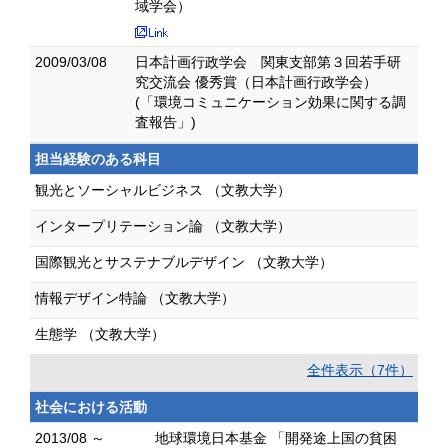
域学会）
2009/03/08
日本計画行政学会 関東支部第３回若手研
究交流会 優秀賞（日本計画行政学会）
(「環境コミュニケーション効果に関する調
査報告」)
担当経験のある科目
観光とソーシャルビジネス （文教大学）
インタープリテーション論 （文教大学）
国際観光とサステナブルデザイン （文教大学）
情報デザイン特論 （文教大学）
生態学 （文教大学）
全件表示（7件）
社会における活動
2013/08 ～
地球環境日本基金 「開発途上国の貧困