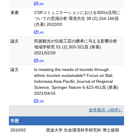
著書
CSRコミュニケーションにおけるSDGs活用に
ついての意識分析 環境共生 38 (2),154-166頁
(共著) 2022/03
論文
民族観光が伝統工芸の継承に与える影響分析
地域学研究 51 (2),303-321頁 (単著)
2021/02/28
論文
Is meeting the needs of tourists through
ethnic tourism sustainable? Focus on Bali,
Indonesia Asia-Pacific Journal of Regional
Science, Springer Nature 6,423-451頁 (単著)
2021/04/16
全件表示（45件）
学歴
2010/02
筑波大学 生命環境科学研究科 博士後期