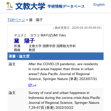
English
学術情報データベース
TOPページ
> 黛 陽子
（最終更新日 : 2026-04-30 09:48:04）
マユズミ ヨウコ
MAYUZUMI Yoko
黛 陽子
所属
文教大学 国際学部 国際観光学科
職種
教授
著書・論文歴
論文
After the COVID-19 pandemic, are residents
in rural areas happier than those in urban
areas? Asia-Pacific Journal of Regional
Science, Springer Nature (単著) 2023/07/31
論文
Survey of rural and urban happiness in
Indonesia during the corona crisis Asia-Pacific
Journal of Regional Science, Springer Nature
7,29-67頁 (単著) 2022/10/22