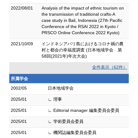
2022/08/01
Analysis of the impact of ethnic tourism on
the transmission of traditional crafts-A
case study in Bali, Indonesia (27th Pacific
Conference of the RSAI 2022 in Kyoto /
PRSCO Online Conference 2022 Kyoto)
2021/10/09
インドネシアバリ島におけるコロナ禍の農
村と都会の幸福度調査 (日本地域学会 第
58回(2021年)年次大会)
全件表示（62件）
所属学会
2002/05
日本地域学会
2025/01
∟ 理事
2025/01
∟ Editorial manager 編集委員会委員
2025/01
∟ 学術委員会委員
2025/01
∟ 機関誌編集委員会委員