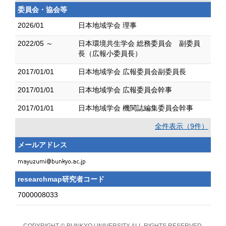
委員会・協会等
2026/01
日本地域学会 理事
2022/05 ～
日本環境共生学会 総務委員会 副委員
長（広報小委員長）
2017/01/01
日本地域学会 広報委員会副委員長
2017/01/01
日本地域学会 広報委員会幹事
2017/01/01
日本地域学会 機関誌編集委員会幹事
全件表示（9件）
メールアドレス
researchmap研究者コード
7000008033