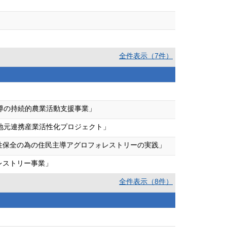
全件表示（7件）
導の持続的農業活動支援事業」
地元連携産業活性化プロジェクト」
性保全の為の住民主導アグロフォレストリーの実践」
レストリー事業」
全件表示（8件）