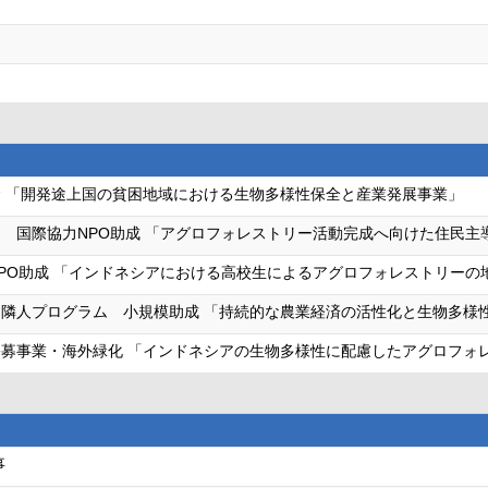
 「開発途上国の貧困地域における生物多様性保全と産業発展事業」
 国際協力NPO助成 「アグロフォレストリー活動完成へ向けた住民主
PO助成 「インドネシアにおける高校生によるアグロフォレストリーの
隣人プログラム 小規模助成 「持続的な農業経済の活性化と生物多様
募事業・海外緑化 「インドネシアの生物多様性に配慮したアグロフォ
事