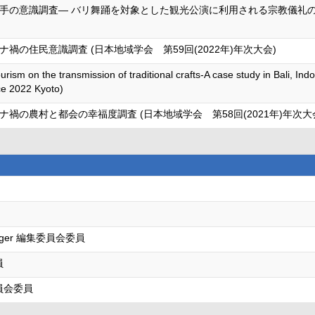
の意識調査― バリ舞踊を対象とした観光公演に利用される宗教儀礼の持続
の住民意識調査 (日本地域学会 第59回(2022年)年次大会)
ourism on the transmission of traditional crafts-A case study in Bali, I
e 2022 Kyoto)
禍の農村と都会の幸福度調査 (日本地域学会 第58回(2021年)年次大
manager 編集委員会委員
員
員会委員