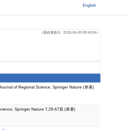
English
（最終更新日 : 2026-04-30 09:48:04）
c Journal of Regional Science, Springer Nature (単著)
al Science, Springer Nature 7,29-67頁 (単著)