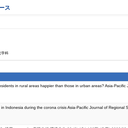
ース
光学科
sidents in rural areas happier than those in urban areas? Asia-Pacifi
 in Indonesia during the corona crisis Asia-Pacific Journal of Region