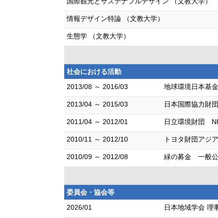
国際観光とサステナブルデザイン （文教大学）
情報デザイン特論 （文教大学）
生態学 （文教大学）
社会における活動
2013/08 ～ 2016/03
地球環境日本基金
2013/04 ～ 2015/03
日本国際協力財団
2011/04 ～ 2012/01
日立環境財団 N
2010/11 ～ 2012/10
トヨタ財団アジア
2010/09 ～ 2012/08
緑の募金 一般公
委員会・協会等
2026/01
日本地域学会 理