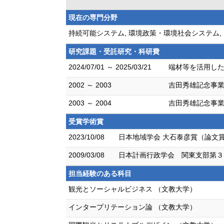
現在の専門分野
持続可能システム, 環境政策・環境社会システム,
研究課題・受託研究・科研費
2024/07/01 ～ 2025/03/21
端材等を活用した
2002 ～ 2003
吉田秀雄記念事業
2003 ～ 2004
吉田秀雄記念事業
受賞学術賞
2023/10/08
日本地域学会 大石泰彦賞（論文
2009/03/08
日本計画行政学会 関東支部第３
担当経験のある科目
観光とソーシャルビジネス （文教大学）
インタープリテーション論 （文教大学）