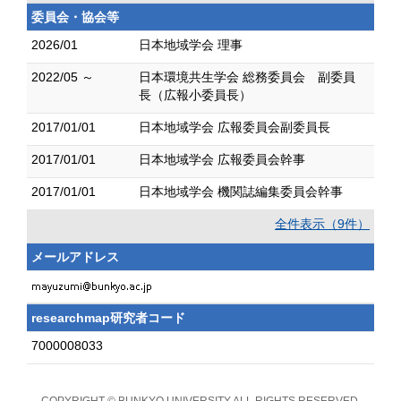
委員会・協会等
2026/01
日本地域学会 理事
2022/05 ～
日本環境共生学会 総務委員会 副委員
長（広報小委員長）
2017/01/01
日本地域学会 広報委員会副委員長
2017/01/01
日本地域学会 広報委員会幹事
2017/01/01
日本地域学会 機関誌編集委員会幹事
全件表示（9件）
メールアドレス
researchmap研究者コード
7000008033