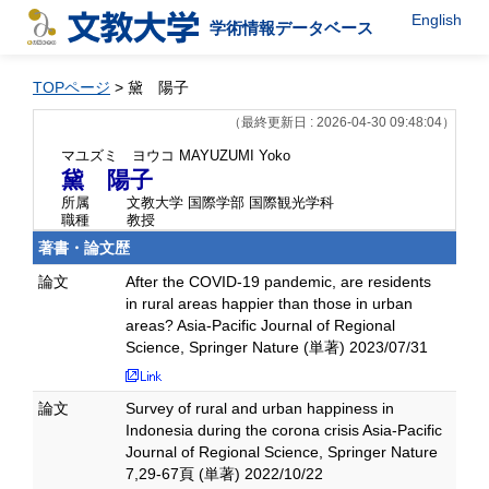
English
学術情報データベース
TOPページ
> 黛 陽子
（最終更新日 : 2026-04-30 09:48:04）
マユズミ ヨウコ
MAYUZUMI Yoko
黛 陽子
所属
文教大学 国際学部 国際観光学科
職種
教授
著書・論文歴
論文
After the COVID-19 pandemic, are residents
in rural areas happier than those in urban
areas? Asia-Pacific Journal of Regional
Science, Springer Nature (単著) 2023/07/31
論文
Survey of rural and urban happiness in
Indonesia during the corona crisis Asia-Pacific
Journal of Regional Science, Springer Nature
7,29-67頁 (単著) 2022/10/22