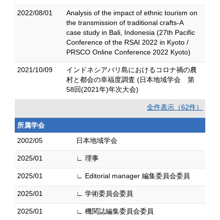
2022/08/01
Analysis of the impact of ethnic tourism on
the transmission of traditional crafts-A
case study in Bali, Indonesia (27th Pacific
Conference of the RSAI 2022 in Kyoto /
PRSCO Online Conference 2022 Kyoto)
2021/10/09
インドネシアバリ島におけるコロナ禍の農
村と都会の幸福度調査 (日本地域学会 第
58回(2021年)年次大会)
全件表示（62件）
所属学会
2002/05
日本地域学会
2025/01
∟ 理事
2025/01
∟ Editorial manager 編集委員会委員
2025/01
∟ 学術委員会委員
2025/01
∟ 機関誌編集委員会委員