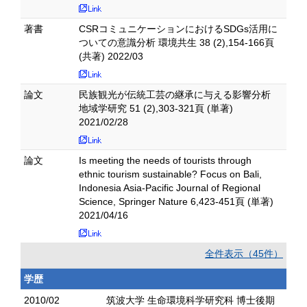
著書
CSRコミュニケーションにおけるSDGs活用に
ついての意識分析 環境共生 38 (2),154-166頁
(共著) 2022/03
論文
民族観光が伝統工芸の継承に与える影響分析
地域学研究 51 (2),303-321頁 (単著)
2021/02/28
論文
Is meeting the needs of tourists through
ethnic tourism sustainable? Focus on Bali,
Indonesia Asia-Pacific Journal of Regional
Science, Springer Nature 6,423-451頁 (単著)
2021/04/16
全件表示（45件）
学歴
2010/02
筑波大学 生命環境科学研究科 博士後期