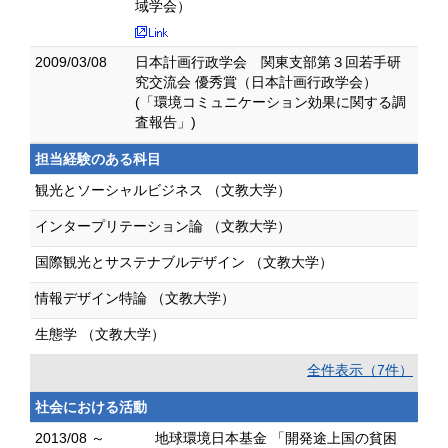
域学会）
2009/03/08
日本計画行政学会 関東支部第３回若手研
究交流会 優秀賞（日本計画行政学会）
(「環境コミュニケーション効果に関する調
査報告」)
担当経験のある科目
観光とソーシャルビジネス （文教大学）
インタープリテーション論 （文教大学）
国際観光とサステナブルデザイン （文教大学）
情報デザイン特論 （文教大学）
生態学 （文教大学）
全件表示（7件）
社会における活動
2013/08 ～
地球環境日本基金 「開発途上国の貧困