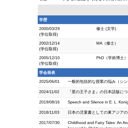
学歴
2000/03/29
修士 (文学)
(学位取得)
2002/12/14
MA（修士）
(学位取得)
2005/12/10
PhD（学術博士）
(学位取得)
学会発表
2025/06/01
一般的包括的な授業の悩み（シン
2024/11/02
『星の王子さま』の日本語版につい
2019/08/16
Speech and Silence in E. L. Koni
2018/11/03
日本の児童書としての東アジアの
2017/07/30
Childhood and Fairy Tales: An A