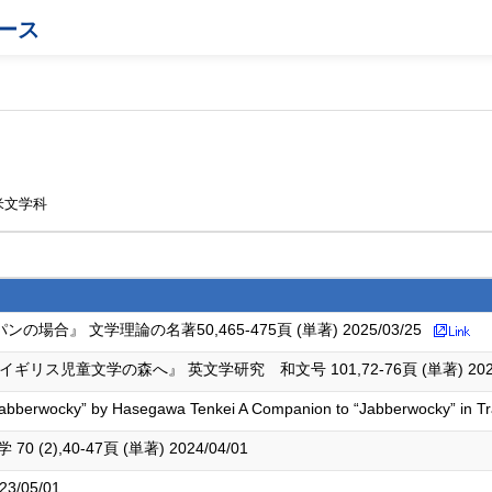
ース
米文学科
』 文学理論の名著50,465-475頁 (単著) 2025/03/25
ス児童文学の森へ』 英文学研究 和文号 101,72-76頁 (単著) 2024/
 “Jabberwocky” by Hasegawa Tenkei A Companion to “Jabberwocky” in 
),40-47頁 (単著) 2024/04/01
/05/01