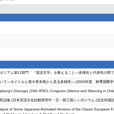
ポジアム第12部門「『英語文学』を教えること―多様性と代表性の間で」
て―タイトルと第８章末尾から見る多様性― (2024年度 秋季国際学
gsburg's (George) (24th IRSCL Congress (Silence and Silencing in Child
民話集 (日本言語文化比較研究中・日・韓三国シンポジウム (北京外国
nalysis of Some Japanese Animated Versions of the Classic European F