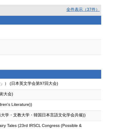
全件表示（37件）
） (日本英文学会第97回大会)
術大会)
ren's Literature))
語大学・文教大学・韓国日本言語文化学会共催))
airy Tales (23rd IRSCL Congress (Possible &