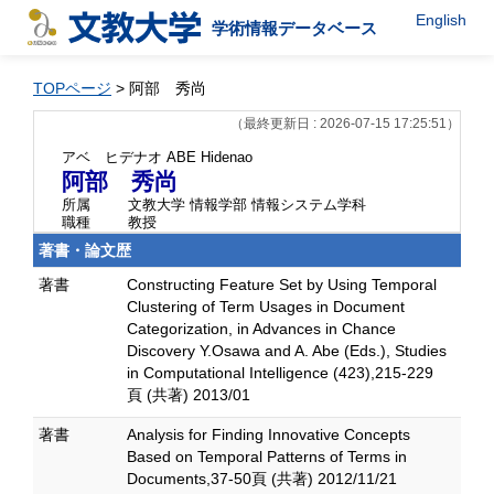
English
学術情報データベース
TOPページ
> 阿部 秀尚
（最終更新日 : 2026-07-15 17:25:51）
アベ ヒデナオ
ABE Hidenao
阿部 秀尚
所属
文教大学 情報学部 情報システム学科
職種
教授
著書・論文歴
著書
Constructing Feature Set by Using Temporal
Clustering of Term Usages in Document
Categorization, in Advances in Chance
Discovery Y.Osawa and A. Abe (Eds.), Studies
in Computational Intelligence (423),215-229
頁 (共著) 2013/01
著書
Analysis for Finding Innovative Concepts
Based on Temporal Patterns of Terms in
Documents,37-50頁 (共著) 2012/11/21