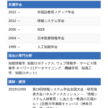
所属学会
2022 ～
外国語教育メディア学会
2012 ～
情報システム学会
2005 ～
IEEE
2004 ～
日本医療情報学会
1999 ～
人工知能学会
現在の専門分野
知能情報学, 知能ロボティクス, ウェブ情報学・サービス情
報学 キーワード(データマイニング、機械学習、知識工
学、知能ロボット)
講師・講演
2023/12/09
第19回情報システム学会全国大会・研究発
表大会パネルディスカッション ～「情報シ
ステム人材教育」にあたる一教員の立場か
ら～ (文教大学湘南キャンパス（神奈川