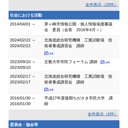
全件表示（20件）
社会における活動
2014/04/01 ～
茅ヶ崎市情報公開・個人情報保護審議
会 委員（会長 2016年4月～）
2024/02/22 ～
北海道総合研究機構 工業試験場 技
2024/02/22
術者養成講習会 講師
2023/09/10 ～
文教大学市民フォーラム 講師
2023/09/10
2023/02/17 ～
北海道総合研究機構 工業試験場 技
2023/02/17
術者養成講習会 講師
2016/01/30 ～
平成27年度後期ちがさき市民大学 講
2016/01/30
師
全件表示（6件）
委員会・協会等