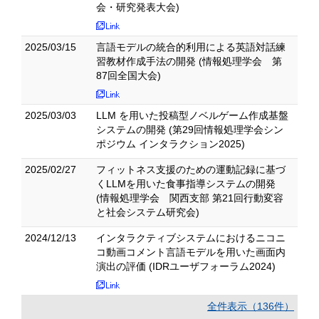
会・研究発表大会)
2025/03/15
言語モデルの統合的利用による英語対話練
習教材作成手法の開発 (情報処理学会 第
87回全国大会)
2025/03/03
LLM を用いた投稿型ノベルゲーム作成基盤
システムの開発 (第29回情報処理学会シン
ポジウム インタラクション2025)
2025/02/27
フィットネス支援のための運動記録に基づ
くLLMを用いた食事指導システムの開発
(情報処理学会 関西支部 第21回行動変容
と社会システム研究会)
2024/12/13
インタラクティブシステムにおけるニコニ
コ動画コメント言語モデルを用いた画面内
演出の評価 (IDRユーザフォーラム2024)
全件表示（136件）