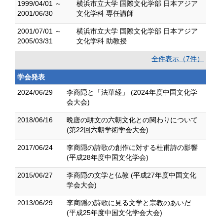
1999/04/01 ～
横浜市立大学 国際文化学部 日本アジア
2001/06/30
文化学科 専任講師
2001/07/01 ～
横浜市立大学 国際文化学部 日本アジア
2005/03/31
文化学科 助教授
全件表示（7件）
学会発表
2024/06/29
李商隠と「法華経」 (2024年度中国文化学
会大会)
2018/06/16
晩唐の駢文の六朝文化との関わりについて
(第22回六朝学術学会大会)
2017/06/24
李商隠の詩歌の創作に対する杜甫詩の影響
(平成28年度中国文化学会)
2015/06/27
李商隠の文学と仏教 (平成27年度中国文化
学会大会)
2013/06/29
李商隠の詩歌に見る文学と宗教のあいだ
(平成25年度中国文化学会大会)