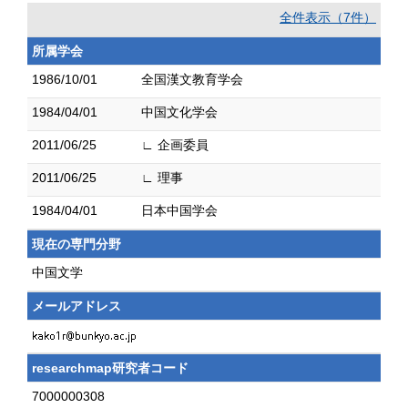
全件表示（7件）
所属学会
1986/10/01
全国漢文教育学会
1984/04/01
中国文化学会
2011/06/25
∟ 企画委員
2011/06/25
∟ 理事
1984/04/01
日本中国学会
現在の専門分野
中国文学
メールアドレス
researchmap研究者コード
7000000308