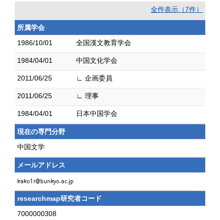
全件表示（7件）
所属学会
1986/10/01
全国漢文教育学会
1984/04/01
中国文化学会
2011/06/25
∟ 企画委員
2011/06/25
∟ 理事
1984/04/01
日本中国学会
現在の専門分野
中国文学
メールアドレス
researchmap研究者コード
7000000308