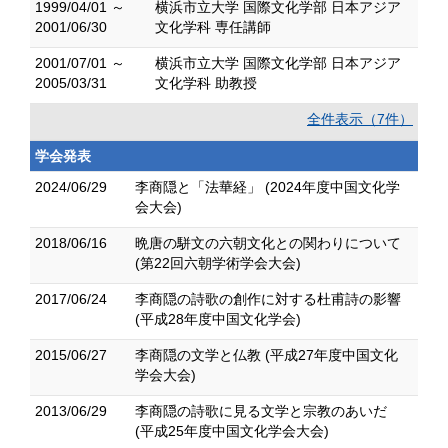
1999/04/01 ～
横浜市立大学 国際文化学部 日本アジア
2001/06/30
文化学科 専任講師
2001/07/01 ～
横浜市立大学 国際文化学部 日本アジア
2005/03/31
文化学科 助教授
全件表示（7件）
学会発表
2024/06/29
李商隠と「法華経」 (2024年度中国文化学
会大会)
2018/06/16
晩唐の駢文の六朝文化との関わりについて
(第22回六朝学術学会大会)
2017/06/24
李商隠の詩歌の創作に対する杜甫詩の影響
(平成28年度中国文化学会)
2015/06/27
李商隠の文学と仏教 (平成27年度中国文化
学会大会)
2013/06/29
李商隠の詩歌に見る文学と宗教のあいだ
(平成25年度中国文化学会大会)