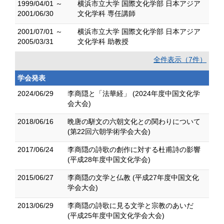
1999/04/01 ～
横浜市立大学 国際文化学部 日本アジア
2001/06/30
文化学科 専任講師
2001/07/01 ～
横浜市立大学 国際文化学部 日本アジア
2005/03/31
文化学科 助教授
全件表示（7件）
学会発表
2024/06/29
李商隠と「法華経」 (2024年度中国文化学
会大会)
2018/06/16
晩唐の駢文の六朝文化との関わりについて
(第22回六朝学術学会大会)
2017/06/24
李商隠の詩歌の創作に対する杜甫詩の影響
(平成28年度中国文化学会)
2015/06/27
李商隠の文学と仏教 (平成27年度中国文化
学会大会)
2013/06/29
李商隠の詩歌に見る文学と宗教のあいだ
(平成25年度中国文化学会大会)