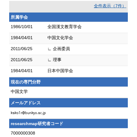
全件表示（7件）
所属学会
1986/10/01
全国漢文教育学会
1984/04/01
中国文化学会
2011/06/25
∟ 企画委員
2011/06/25
∟ 理事
1984/04/01
日本中国学会
現在の専門分野
中国文学
メールアドレス
researchmap研究者コード
7000000308