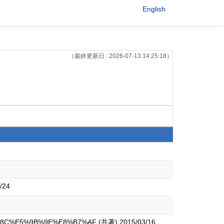
English
（最終更新日 : 2026-07-13 14:25:18）
/24
%8C%E5%9B%9E%E8%B7%AF (共著) 2015/03/16