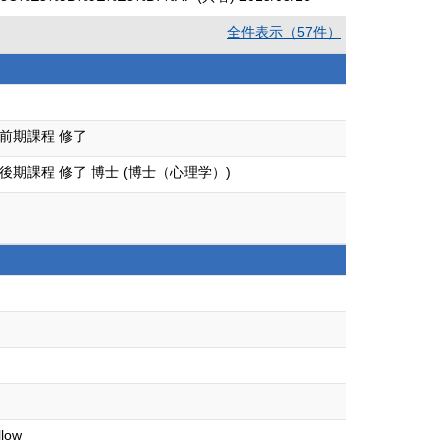
全件表示（57件）
前期課程 修了
期課程 修了 博士 (博士（心理学）)
llow