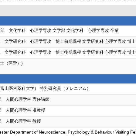
部 文化学科 心理学専攻 文学部 文化学科 心理学専攻 卒業
 文学研究科 心理学専攻 博士前期課程 文学研究科 心理学専攻 博士
 文学研究科 心理学専攻 博士後期課程 文学研究科 心理学専攻 博士後
博士（医学）)
富山医科薬科大学） 特別研究員（ミレニアム）
部 人間心理学科 専任講師
部 人間心理学科 准教授
部 人間心理学科 教授
cester Department of Neuroscience, Psychology & Behaviour Visiting Fe