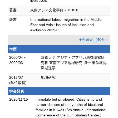
lives 2020
著書
東南アジア文化事典 2019/10
著書
International labour migration in the Middle
East and Asia : issues of inclusion and
exclusion 2019/09
全件表示（40件）
学歴
2000/04～
京都大学 アジア・アフリカ地域研究研
2009/03
究科 東南アジア地域研究 博士 単位取得
満期退学
2012/07
地域研究
(学位取得)
学会発表
2020/11/15
Immobile but privileged: Citizenship and
career choices of the youths of bicultural
families in Kuwait (5th Annual International
Conference of the Gulf Studies Center.)