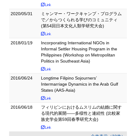
2020/05/31
ミャンマー・ワークキャンプ・プログラム
で／からつくられる学びのコミュニティ
(第54回日本文化人類学研究大会)
2018/01/19
Incorporating International NGOs in
Informal Settler Housing Program in the
Philippines (Workshop on Metropolitan
Politics in Southeast Asia)
2016/06/24
Longtime Filipino Sojourners’
Intermarriage Dynamics in the Arab Gulf
States (AAS-Asia)
2016/06/18
フィリピンにおけるムスリムの結婚に関す
る現代的展開――多様性と連続性 (比較家
族史学会第59回春季研究大会)