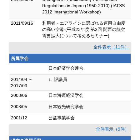
Regulations in Japan (1950-2010) (IATSS
2012 International Workshop)
2011/09/16
利用者・エアラインに選ばれる運用自由度
の高い空港 (平成23年度 第2回 関西の航空
需要拡大について考えるセミナー)
全件表示（11件）
所属学会
日本経済学会連合
2014/04 ～
∟ 評議員
2017/03
2008/06
日本海運経済学会
2008/05
日本観光研究学会
2001/12
公益事業学会
全件表示（9件）