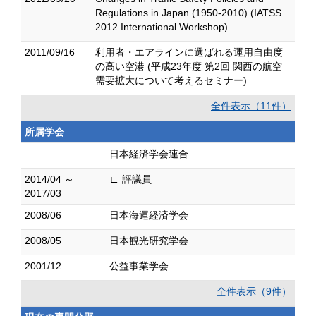
Regulations in Japan (1950-2010) (IATSS
2012 International Workshop)
2011/09/16
利用者・エアラインに選ばれる運用自由度
の高い空港 (平成23年度 第2回 関西の航空
需要拡大について考えるセミナー)
全件表示（11件）
所属学会
日本経済学会連合
2014/04 ～
∟ 評議員
2017/03
2008/06
日本海運経済学会
2008/05
日本観光研究学会
2001/12
公益事業学会
全件表示（9件）