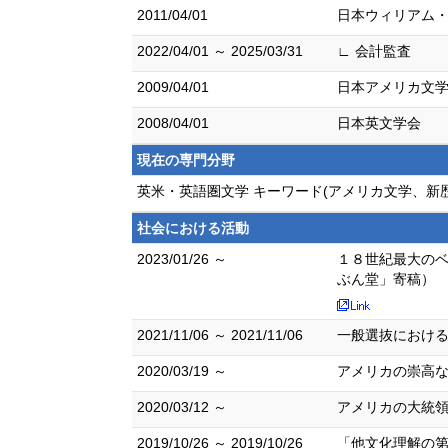
2011/04/01
日本ウィリアム
2022/04/01 ～ 2025/03/31
∟ 会計監査
2009/04/01
日本アメリカ文
2008/04/01
日本英文学会
現在の専門分野
英米・英語圏文学 キーワード(アメリカ文学、新
社会における活動
2023/01/26 ～
１８世紀最大のベ
ぶん堂」寄稿）
2021/11/06 ～ 2021/11/06
一般選抜におけ
2020/03/19 ～
アメリカの崇高
2020/03/12 ～
アメリカの大統領
2019/10/26 ～ 2019/10/26
「他文化理解の