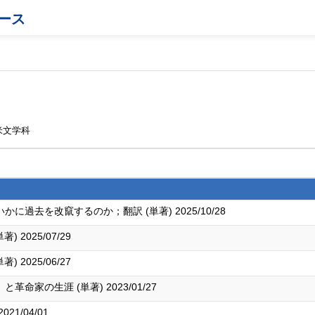
ース
米文学科
過去を改竄するのか；翻訳 (単著) 2025/10/28
 2025/07/29
 2025/06/27
家の生涯 (単著) 2023/01/27
1/04/01