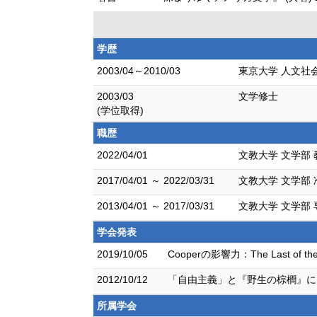
学歴
2003/04～2010/03
東京大学 人文社
2003/03
文学修士
(学位取得)
職歴
2022/04/01
文教大学 文学部 
2017/04/01 ～ 2022/03/31
文教大学 文学部 
2013/04/01 ～ 2017/03/31
文教大学 文学部
学会発表
2019/10/05
Cooperの影響力：The Last 
2012/10/12
「自由主義」と『野生の棕櫚』に
所属学会