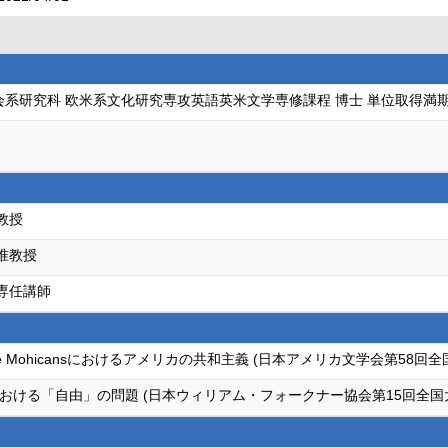
会系研究科 欧米系文化研究専攻英語英米文学専修課程 博士 単位取得満
教授
准教授
 専任講師
of the Mohicansにおけるアメリカの共和主義 (日本アメリカ文学会第58回全
おける「自由」の問題 (日本ウィリアム・フォークナー協会第15回全国