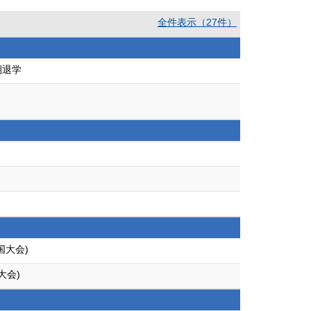
全件表示（27件）
期退学
国大会)
大会)