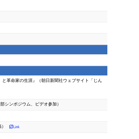
』と革命家の生涯』（朝日新聞社ウェブサイト「じん
学部シンポジウム、ビデオ参加）
稿）