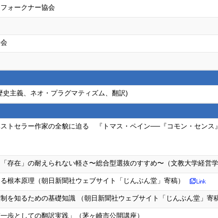
・フォークナー協会
学会
歴史主義、ネオ・プラグマティズム、翻訳)
ストセラー作家の全貌に迫る 『トマス・ペイン──『コモン・センス
る「存在」の耐えられない軽さ〜総合型選抜のすすめ〜（文教大学経営
なる根本原理（朝日新聞社ウェブサイト「じんぶん堂」寄稿）
制を知るための基礎知識 （朝日新聞社ウェブサイト「じんぶん堂」寄
第一歩としての翻訳実践」（茅ヶ崎市公開講座）